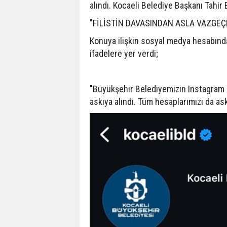
alındı. Kocaeli Belediye Başkanı Tahir 
"FİLİSTİN DAVASINDAN ASLA VAZGE
Konuya ilişkin sosyal medya hesabınd
ifadelere yer verdi;
"Büyükşehir Belediyemizin Instagram he
askıya alındı. Tüm hesaplarımızı da as