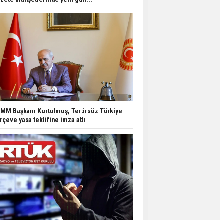
MM Başkanı Kurtulmuş, Terörsüz Türkiye
rçeve yasa teklifine imza attı