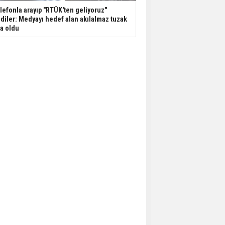
lefonla arayıp "RTÜK'ten geliyoruz"
diler: Medyayı hedef alan akılalmaz tuzak
şa oldu