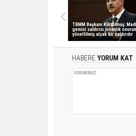
TBMM Başkanı Kurtulmuş: Mad
gemisi saldırısı insanlık onuru
yöneltilmiş alçak bir saldırıdır
HABERE
YORUM KAT