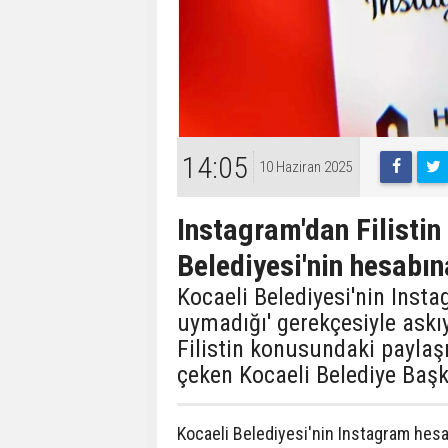
14:05
10 Haziran 2025
Instagram'dan Filistin 
Belediyesi'nin hesabın
Kocaeli Belediyesi'nin Insta
uymadığı' gerekçesiyle askıy
Filistin konusundaki paylaş
çeken Kocaeli Belediye Başk
Kocaeli Belediyesi'nin Instagram hesab