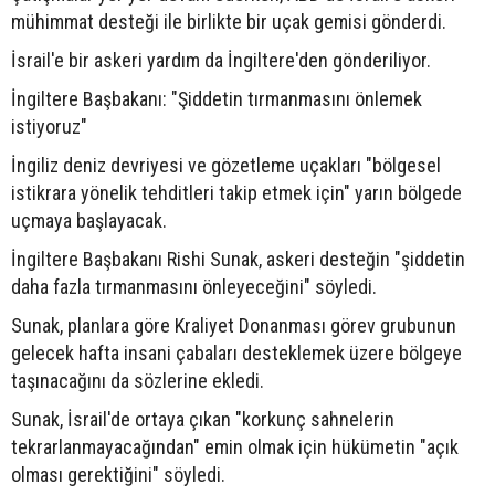
mühimmat desteği ile birlikte bir uçak gemisi gönderdi.
İsrail'e bir askeri yardım da İngiltere'den gönderiliyor.
İngiltere Başbakanı: "Şiddetin tırmanmasını önlemek
istiyoruz"
İngiliz deniz devriyesi ve gözetleme uçakları "bölgesel
istikrara yönelik tehditleri takip etmek için" yarın bölgede
uçmaya başlayacak.
İngiltere Başbakanı Rishi Sunak, askeri desteğin "şiddetin
daha fazla tırmanmasını önleyeceğini" söyledi.
Sunak, planlara göre Kraliyet Donanması görev grubunun
gelecek hafta insani çabaları desteklemek üzere bölgeye
taşınacağını da sözlerine ekledi.
Sunak, İsrail'de ortaya çıkan "korkunç sahnelerin
tekrarlanmayacağından" emin olmak için hükümetin "açık
olması gerektiğini" söyledi.