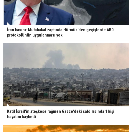
İran basını: Mutabakat zaptında Hürmüz'den geçişlerde ABD
protokolünün uygulanması yok
Katil İsrail'in ateşkese rağmen Gazze'deki saldırısında 1 kişi
hayatını kaybetti