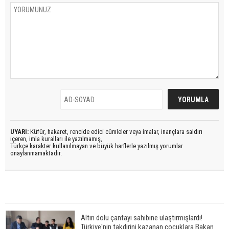
UYARI:
Küfür, hakaret, rencide edici cümleler veya imalar, inançlara saldırı
içeren, imla kuralları ile yazılmamış,
Türkçe karakter kullanılmayan ve büyük harflerle yazılmış yorumlar
onaylanmamaktadır.
Altın dolu çantayı sahibine ulaştırmışlardı!
Türkiye'nin takdirini kazanan çocuklara Bakan