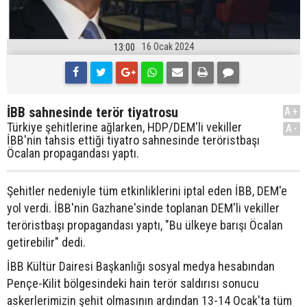
16 Ocak 2024
13:00
İBB sahnesinde terör tiyatrosu
A+
Türkiye şehitlerine ağlarken, HDP/DEM'li vekiller
A-
İBB'nin tahsis ettiği tiyatro sahnesinde teröristbaşı
Öcalan propagandası yaptı.
Şehitler nedeniyle tüm etkinliklerini iptal eden İBB, DEM'e
yol verdi. İBB'nin Gazhane'sinde toplanan DEM'li vekiller
teröristbaşı propagandası yaptı, "Bu ülkeye barışı Öcalan
getirebilir" dedi.
İBB Kültür Dairesi Başkanlığı sosyal medya hesabından
Pençe-Kilit bölgesindeki hain terör saldırısı sonucu
askerlerimizin şehit olmasının ardından 13-14 Ocak'ta tüm