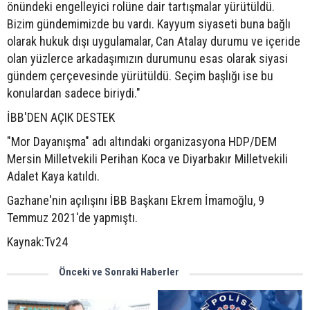
önündeki engelleyici rolüne dair tartışmalar yürütüldü.
Bizim gündemimizde bu vardı. Kayyum siyaseti buna bağlı
olarak hukuk dışı uygulamalar, Can Atalay durumu ve içeride
olan yüzlerce arkadaşımızın durumunu esas olarak siyasi
gündem çerçevesinde yürütüldü. Seçim başlığı ise bu
konulardan sadece biriydi."
İBB'DEN AÇIK DESTEK
"Mor Dayanışma" adı altındaki organizasyona HDP/DEM
Mersin Milletvekili Perihan Koca ve Diyarbakır Milletvekili
Adalet Kaya katıldı.
Gazhane'nin açılışını İBB Başkanı Ekrem İmamoğlu, 9
Temmuz 2021'de yapmıştı.
Kaynak:Tv24
Önceki ve Sonraki Haberler