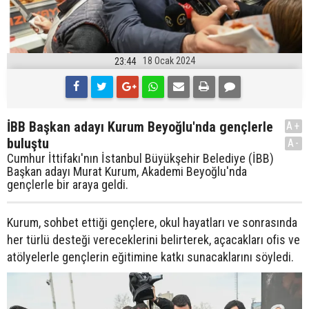
18 Ocak 2024
23:44
İBB Başkan adayı Kurum Beyoğlu'nda gençlerle
A+
buluştu
A-
Cumhur İttifakı'nın İstanbul Büyükşehir Belediye (İBB)
Başkan adayı Murat Kurum, Akademi Beyoğlu'nda
gençlerle bir araya geldi.
Kurum, sohbet ettiği gençlere, okul hayatları ve sonrasında
her türlü desteği vereceklerini belirterek, açacakları ofis ve
atölyelerle gençlerin eğitimine katkı sunacaklarını söyledi.