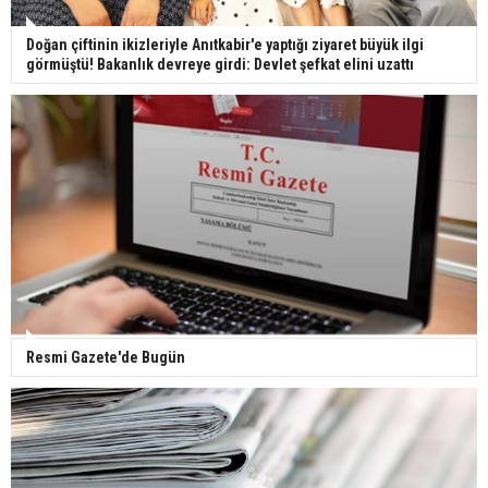
Doğan çiftinin ikizleriyle Anıtkabir'e yaptığı ziyaret büyük ilgi
görmüştü! Bakanlık devreye girdi: Devlet şefkat elini uzattı
Resmi Gazete'de Bugün