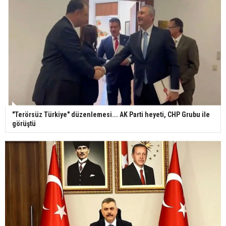
"Terörsüz Türkiye" düzenlemesi... AK Parti heyeti, CHP Grubu ile
görüştü