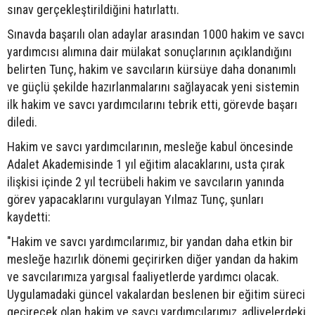
sınav gerçekleştirildiğini hatırlattı.
Sınavda başarılı olan adaylar arasından 1000 hakim ve savcı
yardımcısı alımına dair mülakat sonuçlarının açıklandığını
belirten Tunç, hakim ve savcıların kürsüye daha donanımlı
ve güçlü şekilde hazırlanmalarını sağlayacak yeni sistemin
ilk hakim ve savcı yardımcılarını tebrik etti, görevde başarı
diledi.
Hakim ve savcı yardımcılarının, mesleğe kabul öncesinde
Adalet Akademisinde 1 yıl eğitim alacaklarını, usta çırak
ilişkisi içinde 2 yıl tecrübeli hakim ve savcıların yanında
görev yapacaklarını vurgulayan Yılmaz Tunç, şunları
kaydetti:
"Hakim ve savcı yardımcılarımız, bir yandan daha etkin bir
mesleğe hazırlık dönemi geçirirken diğer yandan da hakim
ve savcılarımıza yargısal faaliyetlerde yardımcı olacak.
Uygulamadaki güncel vakalardan beslenen bir eğitim süreci
geçirecek olan hakim ve savcı yardımcılarımız, adliyelerdeki