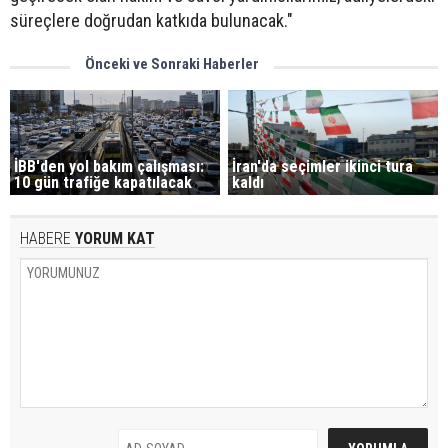
süreçlere doğrudan katkıda bulunacak."
Önceki ve Sonraki Haberler
İBB'den yol bakım çalışması:
İran'da seçimler ikinci tura
10 gün trafiğe kapatılacak
kaldı
HABERE
YORUM KAT