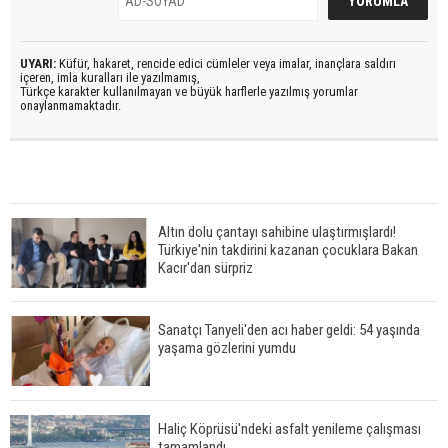
UYARI:
Küfür, hakaret, rencide edici cümleler veya imalar, inançlara saldırı
içeren, imla kuralları ile yazılmamış,
Türkçe karakter kullanılmayan ve büyük harflerle yazılmış yorumlar
onaylanmamaktadır.
Altın dolu çantayı sahibine ulaştırmışlardı!
Türkiye'nin takdirini kazanan çocuklara Bakan
Kacır'dan sürpriz
Sanatçı Tanyeli'den acı haber geldi: 54 yaşında
yaşama gözlerini yumdu
Haliç Köprüsü'ndeki asfalt yenileme çalışması
tamamlandı