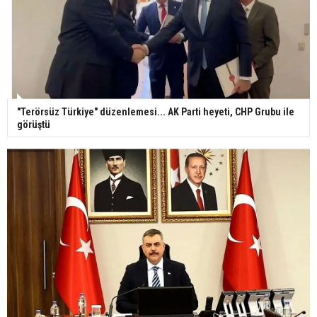
"Terörsüz Türkiye" düzenlemesi... AK Parti heyeti, CHP Grubu ile
görüştü