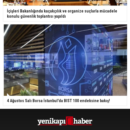
İçişleri Bakanlığında kaçakçılık ve organize suçlarla mücadele
konulu güvenlik toplantısı yapıldı
4 Ağustos Salı Borsa İstanbul'da BIST 100 endeksine bakış!