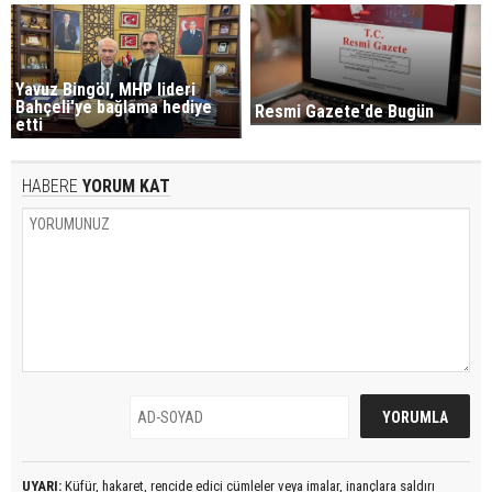
Yavuz Bingöl, MHP lideri
Bahçeli'ye bağlama hediye
Resmi Gazete'de Bugün
etti
HABERE
YORUM KAT
UYARI:
Küfür, hakaret, rencide edici cümleler veya imalar, inançlara saldırı