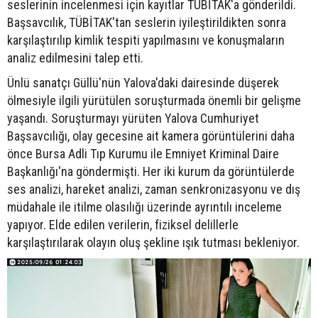
seslerinin incelenmesi için kayıtlar TÜBİTAK'a gönderildi.
Başsavcılık, TÜBİTAK'tan seslerin iyileştirildikten sonra
karşılaştırılıp kimlik tespiti yapılmasını ve konuşmaların
analiz edilmesini talep etti.
Ünlü sanatçı Güllü'nün Yalova'daki dairesinde düşerek
ölmesiyle ilgili yürütülen soruşturmada önemli bir gelişme
yaşandı. Soruşturmayı yürüten Yalova Cumhuriyet
Başsavcılığı, olay gecesine ait kamera görüntülerini daha
önce Bursa Adli Tıp Kurumu ile Emniyet Kriminal Daire
Başkanlığı'na göndermişti. Her iki kurum da görüntülerde
ses analizi, hareket analizi, zaman senkronizasyonu ve dış
müdahale ile itilme olasılığı üzerinde ayrıntılı inceleme
yapıyor. Elde edilen verilerin, fiziksel delillerle
karşılaştırılarak olayın oluş şekline ışık tutması bekleniyor.