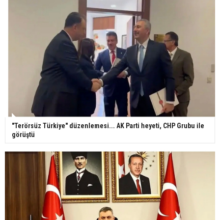
"Terörsüz Türkiye" düzenlemesi... AK Parti heyeti, CHP Grubu ile
görüştü