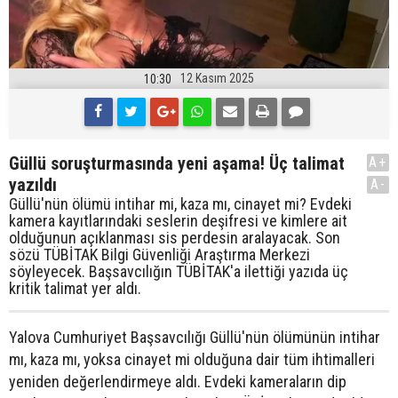
12 Kasım 2025
10:30
Güllü soruşturmasında yeni aşama! Üç talimat
A+
yazıldı
A-
Güllü'nün ölümü intihar mi, kaza mı, cinayet mi? Evdeki
kamera kayıtlarındaki seslerin deşifresi ve kimlere ait
olduğunun açıklanması sis perdesin aralayacak. Son
sözü TÜBİTAK Bilgi Güvenliği Araştırma Merkezi
söyleyecek. Başsavcılığın TÜBİTAK'a ilettiği yazıda üç
kritik talimat yer aldı.
Yalova Cumhuriyet Başsavcılığı Güllü'nün ölümünün intihar
mı, kaza mı, yoksa cinayet mi olduğuna dair tüm ihtimalleri
yeniden değerlendirmeye aldı. Evdeki kameraların dip