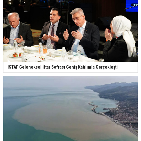
ISTAF Geleneksel İftar Sofrası Geniş Katılımla Gerçekleşti