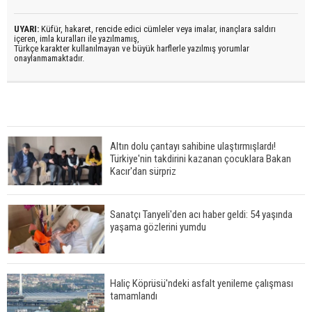
UYARI:
Küfür, hakaret, rencide edici cümleler veya imalar, inançlara saldırı
içeren, imla kuralları ile yazılmamış,
Türkçe karakter kullanılmayan ve büyük harflerle yazılmış yorumlar
onaylanmamaktadır.
Altın dolu çantayı sahibine ulaştırmışlardı!
Türkiye'nin takdirini kazanan çocuklara Bakan
Kacır'dan sürpriz
Sanatçı Tanyeli'den acı haber geldi: 54 yaşında
yaşama gözlerini yumdu
Haliç Köprüsü'ndeki asfalt yenileme çalışması
tamamlandı