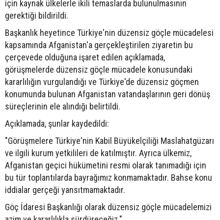
için kaynak ülkelerle ikili temaslarda bulunulmasının
gerektiği bildirildi.
Başkanlık heyetince Türkiye'nin düzensiz göçle mücadelesi
kapsamında Afganistan'a gerçekleştirilen ziyaretin bu
çerçevede olduğuna işaret edilen açıklamada,
görüşmelerde düzensiz göçle mücadele konusundaki
kararlılığın vurgulandığı ve Türkiye'de düzensiz göçmen
konumunda bulunan Afganistan vatandaşlarının geri dönüş
süreçlerinin ele alındığı belirtildi.
Açıklamada, şunlar kaydedildi:
"Görüşmelere Türkiye'nin Kabil Büyükelçiliği Maslahatgüzarı
ve ilgili kurum yetkilileri de katılmıştır. Ayrıca ülkemiz,
Afganistan geçici hükümetini resmi olarak tanımadığı için
bu tür toplantılarda bayrağımız konmamaktadır. Bahse konu
iddialar gerçeği yansıtmamaktadır.
Göç İdaresi Başkanlığı olarak düzensiz göçle mücadelemizi
azim ve kararlılıkla sürdüreceğiz."