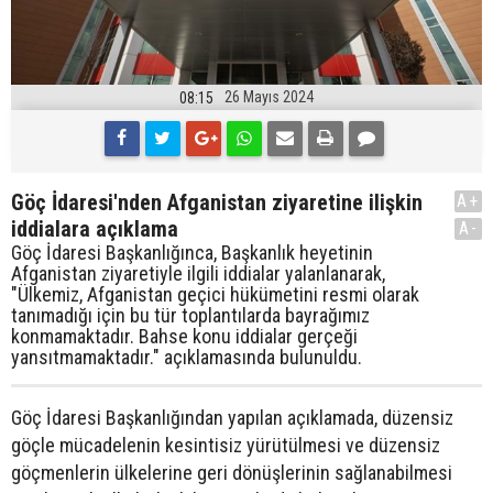
26 Mayıs 2024
08:15
Göç İdaresi'nden Afganistan ziyaretine ilişkin
A+
iddialara açıklama
A-
Göç İdaresi Başkanlığınca, Başkanlık heyetinin
Afganistan ziyaretiyle ilgili iddialar yalanlanarak,
"Ülkemiz, Afganistan geçici hükümetini resmi olarak
tanımadığı için bu tür toplantılarda bayrağımız
konmamaktadır. Bahse konu iddialar gerçeği
yansıtmamaktadır." açıklamasında bulunuldu.
Göç İdaresi Başkanlığından yapılan açıklamada, düzensiz
göçle mücadelenin kesintisiz yürütülmesi ve düzensiz
göçmenlerin ülkelerine geri dönüşlerinin sağlanabilmesi