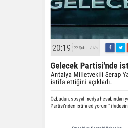
20:19
22 Şubat 2025
Gelecek Partisi'nde ist
Antalya Milletvekili Serap Y
istifa ettiğini açıkladı.
Özbudun, sosyal medya hesabından ya
Partisi'nden istifa ediyorum." ifadesini