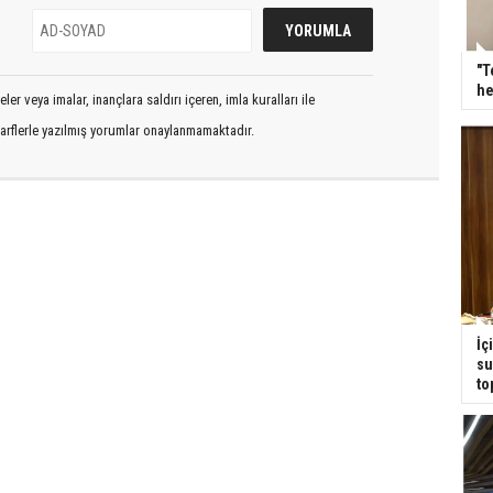
"T
he
er veya imalar, inançlara saldırı içeren, imla kuralları ile
arflerle yazılmış yorumlar onaylanmamaktadır.
İç
su
to