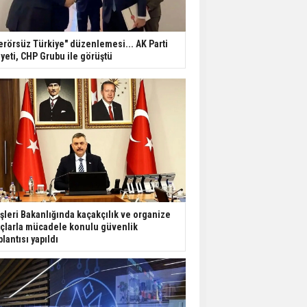
erörsüz Türkiye" düzenlemesi... AK Parti
yeti, CHP Grubu ile görüştü
işleri Bakanlığında kaçakçılık ve organize
çlarla mücadele konulu güvenlik
plantısı yapıldı