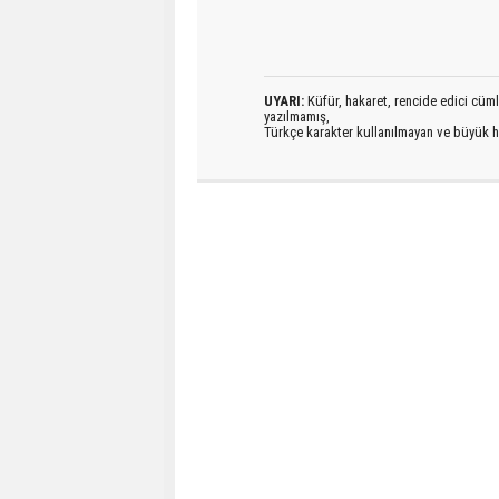
UYARI:
Küfür, hakaret, rencide edici cümlel
yazılmamış,
Türkçe karakter kullanılmayan ve büyük h