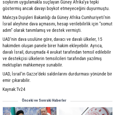
soykırım uygulamakla suçlayan Güney Afrika'ya tepki
göstermiş ancak davayı boykot etmeyeceğini duyurmuştu.
Malezya Dışişleri Bakanlığı da Güney Afrika Cumhuriyeti'nin
İsrail aleyhine dava açmasını, hesap verilebilirlik için "somut
adım" olarak tanımlamış ve destek vermişti.
UAD'nin dava usulüne göre, davacı ve davalı ülkeler, 15
hakimden oluşan panele birer hakim ekleyebilir. Ayrıca,
davalı İsrail, duruşmada 4 avukat tarafından temsil edilebilir
ve destekçisi ülkelerin temsilcileri tarafından yazılmış
mektupları mahkemeye sunabilir.
UAD, İsrail'in Gazze'deki saldırılarını durdurması yönünde bir
emir çıkarabilir.
Kaynak:Tv24
Önceki ve Sonraki Haberler