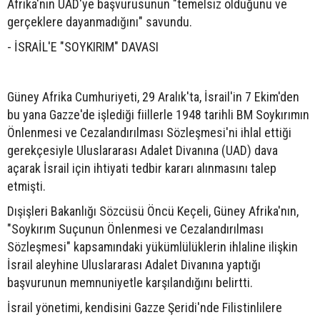
Afrika'nın UAD'ye başvurusunun "temelsiz olduğunu ve
gerçeklere dayanmadığını" savundu.
- İSRAİL'E "SOYKIRIM" DAVASI
Güney Afrika Cumhuriyeti, 29 Aralık'ta, İsrail'in 7 Ekim'den
bu yana Gazze'de işlediği fiillerle 1948 tarihli BM Soykırımın
Önlenmesi ve Cezalandırılması Sözleşmesi'ni ihlal ettiği
gerekçesiyle Uluslararası Adalet Divanına (UAD) dava
açarak İsrail için ihtiyati tedbir kararı alınmasını talep
etmişti.
Dışişleri Bakanlığı Sözcüsü Öncü Keçeli, Güney Afrika'nın,
"Soykırım Suçunun Önlenmesi ve Cezalandırılması
Sözleşmesi" kapsamındaki yükümlülüklerin ihlaline ilişkin
İsrail aleyhine Uluslararası Adalet Divanına yaptığı
başvurunun memnuniyetle karşılandığını belirtti.
İsrail yönetimi, kendisini Gazze Şeridi'nde Filistinlilere