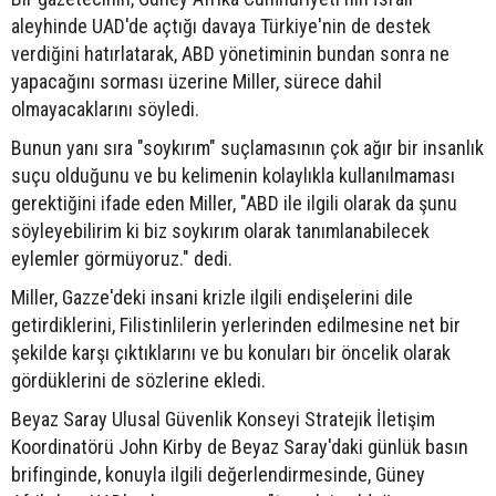
aleyhinde UAD'de açtığı davaya Türkiye'nin de destek
verdiğini hatırlatarak, ABD yönetiminin bundan sonra ne
yapacağını sorması üzerine Miller, sürece dahil
olmayacaklarını söyledi.
Bunun yanı sıra "soykırım" suçlamasının çok ağır bir insanlık
suçu olduğunu ve bu kelimenin kolaylıkla kullanılmaması
gerektiğini ifade eden Miller, "ABD ile ilgili olarak da şunu
söyleyebilirim ki biz soykırım olarak tanımlanabilecek
eylemler görmüyoruz." dedi.
Miller, Gazze'deki insani krizle ilgili endişelerini dile
getirdiklerini, Filistinlilerin yerlerinden edilmesine net bir
şekilde karşı çıktıklarını ve bu konuları bir öncelik olarak
gördüklerini de sözlerine ekledi.
Beyaz Saray Ulusal Güvenlik Konseyi Stratejik İletişim
Koordinatörü John Kirby de Beyaz Saray'daki günlük basın
brifinginde, konuyla ilgili değerlendirmesinde, Güney