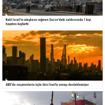
Katil İsrail'in ateşkese rağmen Gazze'deki saldırısında 1 kişi
hayatını kaybetti
ABD'de seçmenlerin üçte ikisi İran'la savaşı desteklemiyor