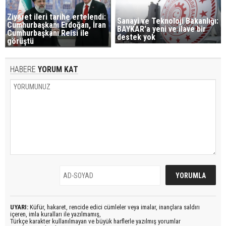
Ziyaret ileri tarihe ertelendi:
Sanayi ve Teknoloji Bakanlığı:
Cumhurbaşkanı Erdoğan, İran
BAYKAR'a yeni ve ilave bir
Cumhurbaşkanı Reisi ile
destek yok
görüştü
HABERE
YORUM KAT
UYARI:
Küfür, hakaret, rencide edici cümleler veya imalar, inançlara saldırı
içeren, imla kuralları ile yazılmamış,
Türkçe karakter kullanılmayan ve büyük harflerle yazılmış yorumlar