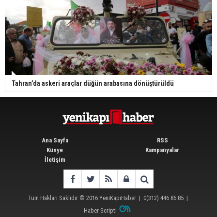
Tahran’da askeri araçlar düğün arabasına dönüştürüldü
Ana Sayfa
RSS
Künye
Kampanyalar
İletişim
Tüm Hakları Saklıdır © 2016
YeniKapıHaber
|
0(312) 446 85 85
|
Haber Scripti