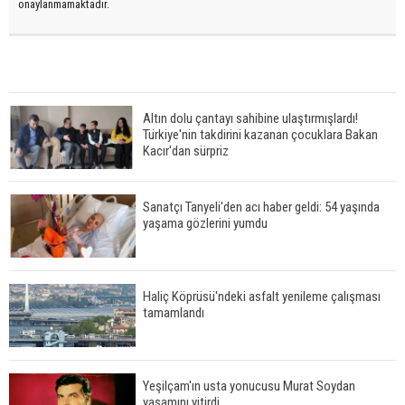
onaylanmamaktadır.
Altın dolu çantayı sahibine ulaştırmışlardı!
Türkiye'nin takdirini kazanan çocuklara Bakan
Kacır'dan sürpriz
Sanatçı Tanyeli'den acı haber geldi: 54 yaşında
yaşama gözlerini yumdu
Haliç Köprüsü'ndeki asfalt yenileme çalışması
tamamlandı
Yeşilçam'ın usta yonucusu Murat Soydan
yaşamını yitirdi