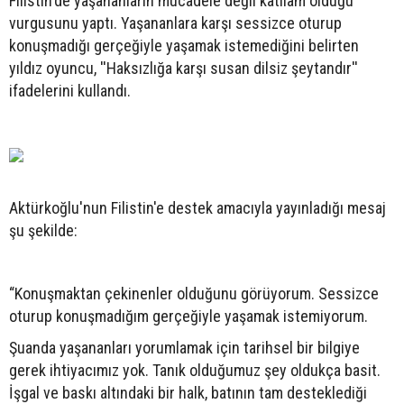
Filistin'de yaşananların mücadele değil katliam olduğu
vurgusunu yaptı. Yaşananlara karşı sessizce oturup
konuşmadığı gerçeğiyle yaşamak istemediğini belirten
yıldız oyuncu, ''Haksızlığa karşı susan dilsiz şeytandır''
ifadelerini kullandı.
Aktürkoğlu'nun Filistin'e destek amacıyla yayınladığı mesaj
şu şekilde:
“Konuşmaktan çekinenler olduğunu görüyorum. Sessizce
oturup konuşmadığım gerçeğiyle yaşamak istemiyorum.
Şuanda yaşananları yorumlamak için tarihsel bir bilgiye
gerek ihtiyacımız yok. Tanık olduğumuz şey oldukça basit.
İşgal ve baskı altındaki bir halk, batının tam desteklediği