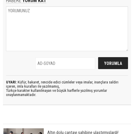
HABERE
YORUM KAT
UYARI:
Küfür, hakaret, rencide edici cümleler veya imalar, inançlara saldırı
içeren, imla kuralları ile yazılmamış,
Türkçe karakter kullanılmayan ve büyük harflerle yazılmış yorumlar
onaylanmamaktadır.
Altın dolu çantayı sahibine ulaştırmışlardı!