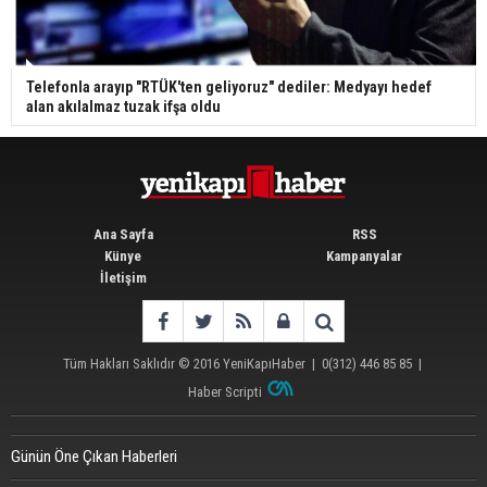
Telefonla arayıp "RTÜK'ten geliyoruz" dediler: Medyayı hedef
alan akılalmaz tuzak ifşa oldu
Ana Sayfa
RSS
Künye
Kampanyalar
İletişim
Tüm Hakları Saklıdır © 2016
YeniKapıHaber
|
0(312) 446 85 85
|
Haber Scripti
Günün Öne Çıkan Haberleri