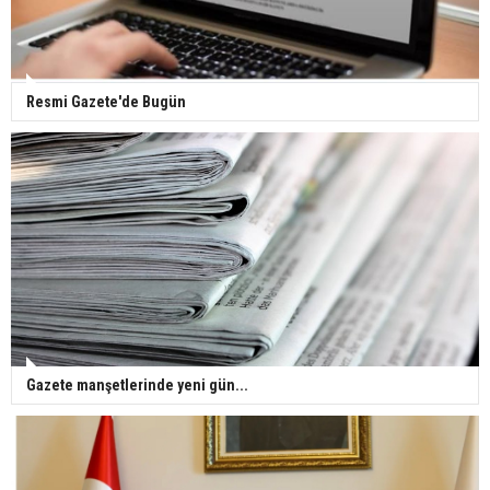
pençesinde 2 salgın vaka tespit edildi
Resmi Gazete'de Bugün
Gazete manşetlerinde yeni gün...