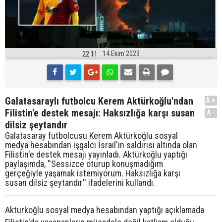
14 Ekim 2023
22:11
Galatasaraylı futbolcu Kerem Aktürkoğlu'ndan
A+
Filistin'e destek mesajı: Haksızlığa karşı susan
A-
dilsiz şeytandır
Galatasaray futbolcusu Kerem Aktürkoğlu sosyal
medya hesabından işgalci İsrail'in saldırısı altında olan
Filistin'e destek mesajı yayınladı. Aktürkoğlu yaptığı
paylaşımda, ''Sessizce oturup konuşmadığım
gerçeğiyle yaşamak istemiyorum. Haksızlığa karşı
susan dilsiz şeytandır'' ifadelerini kullandı.
Aktürkoğlu sosyal medya hesabından yaptığı açıklamada