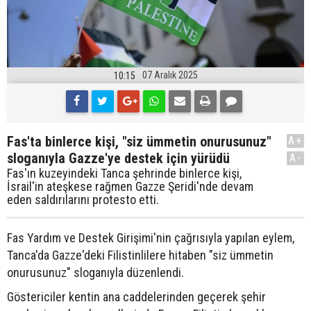
07 Aralık 2025
10:15
Fas'ta binlerce kişi, "siz ümmetin onurusunuz"
A+
sloganıyla Gazze'ye destek için yürüdü
A-
Fas'ın kuzeyindeki Tanca şehrinde binlerce kişi,
İsrail'in ateşkese rağmen Gazze Şeridi'nde devam
eden saldırılarını protesto etti.
Fas Yardım ve Destek Girişimi'nin çağrısıyla yapılan eylem,
Tanca'da Gazze'deki Filistinlilere hitaben "siz ümmetin
onurusunuz" sloganıyla düzenlendi.
Göstericiler kentin ana caddelerinden geçerek şehir