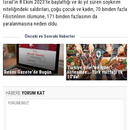
İsrail'in 8 Ekim 2023'te başlattığı ve iki yıl süren soykırım
niteliğindeki saldırıları, çoğu çocuk ve kadın, 70 binden fazla
Filistinlinin ölümüne, 171 binden fazlasının da
yaralanmasına neden oldu.
Önceki ve Sonraki Haberler
Türkiye yine "en iyiler"
Resmi Gazete'de Bugün
listesinde... Türk mutfağı ilk
10'da!
HABERE
YORUM KAT