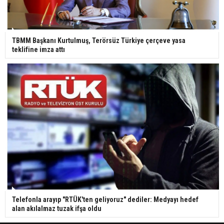
TBMM Başkanı Kurtulmuş, Terörsüz Türkiye çerçeve yasa
teklifine imza attı
Telefonla arayıp "RTÜK'ten geliyoruz" dediler: Medyayı hedef
alan akılalmaz tuzak ifşa oldu