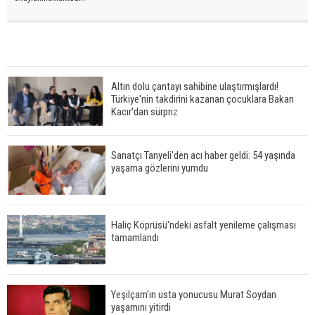
Altın dolu çantayı sahibine ulaştırmışlardı!
Türkiye'nin takdirini kazanan çocuklara Bakan
Kacır'dan sürpriz
Sanatçı Tanyeli'den acı haber geldi: 54 yaşında
yaşama gözlerini yumdu
Haliç Köprüsü'ndeki asfalt yenileme çalışması
tamamlandı
Yeşilçam'ın usta yonucusu Murat Soydan
yaşamını yitirdi