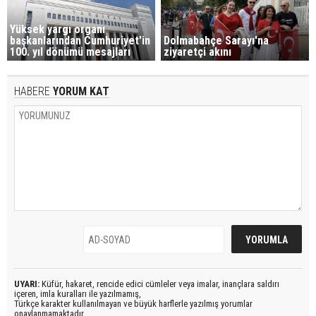
Yüksek yargı organı
başkanlarından Cumhuriyet'in
Dolmabahçe Sarayı'na
100. yıl dönümü mesajları
ziyaretçi akını
HABERE
YORUM KAT
UYARI:
Küfür, hakaret, rencide edici cümleler veya imalar, inançlara saldırı
içeren, imla kuralları ile yazılmamış,
Türkçe karakter kullanılmayan ve büyük harflerle yazılmış yorumlar
onaylanmamaktadır.