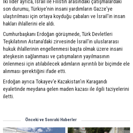
İki lider ayrıca, İsrail ile Filistin arasındaki çatışmalardaki
son durumu, Türkiye'nin insani yardımların Gazze'ye
ulaştırılması için ortaya koyduğu çabaları ve İsrail'in insan
hakları ihlallerini ele aldı.
Cumhurbaşkanı Erdoğan görüşmede, Türk Devletleri
Teşkilatının Astana'daki zirvesinde İsrail'in uluslararası
hukuk ihlallerinin engellenmesi başta olmak üzere insani
ateşkesin sağlanması ve çatışmaların yayılmasının
önlenmesi için atılabilecek adımların ayrıntılı bir biçimde ele
alınması gerektiğini ifade etti.
Erdoğan ayrıca Tokayev'e Kazakistan'ın Karagandı
eyaletinde meydana gelen maden kazası ile ilgili taziyelerini
iletti.
Önceki ve Sonraki Haberler