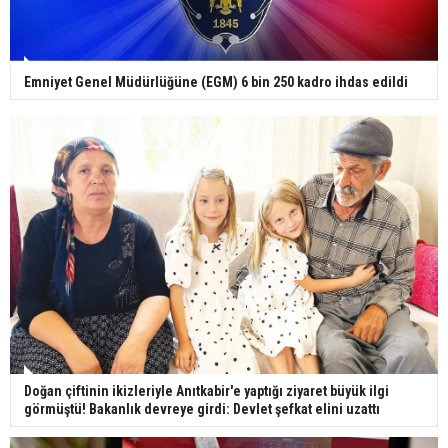
Emniyet Genel Müdürlüğüne (EGM) 6 bin 250 kadro ihdas edildi
Doğan çiftinin ikizleriyle Anıtkabir'e yaptığı ziyaret büyük ilgi
görmüştü! Bakanlık devreye girdi: Devlet şefkat elini uzattı