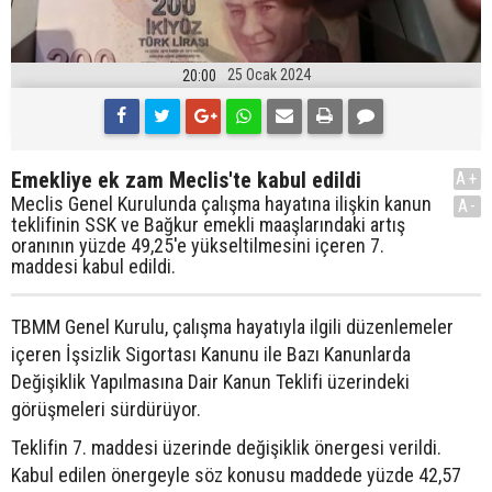
25 Ocak 2024
20:00
Emekliye ek zam Meclis'te kabul edildi
A+
Meclis Genel Kurulunda çalışma hayatına ilişkin kanun
A-
teklifinin SSK ve Bağkur emekli maaşlarındaki artış
oranının yüzde 49,25'e yükseltilmesini içeren 7.
maddesi kabul edildi.
TBMM Genel Kurulu, çalışma hayatıyla ilgili düzenlemeler
içeren İşsizlik Sigortası Kanunu ile Bazı Kanunlarda
Değişiklik Yapılmasına Dair Kanun Teklifi üzerindeki
görüşmeleri sürdürüyor.
Teklifin 7. maddesi üzerinde değişiklik önergesi verildi.
Kabul edilen önergeyle söz konusu maddede yüzde 42,57