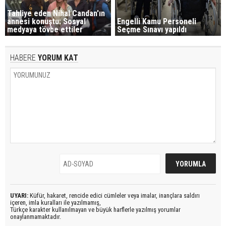
Tahliye eden Nihal Candan'ın
annesi konuştu: Sosyal
Engelli Kamu Personeli
medyaya tövbe ettiler
Seçme Sınavı yapıldı
HABERE
YORUM KAT
UYARI:
Küfür, hakaret, rencide edici cümleler veya imalar, inançlara saldırı
içeren, imla kuralları ile yazılmamış,
Türkçe karakter kullanılmayan ve büyük harflerle yazılmış yorumlar
onaylanmamaktadır.