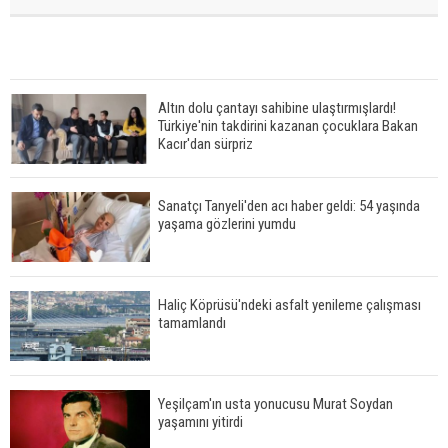
Altın dolu çantayı sahibine ulaştırmışlardı!
Türkiye'nin takdirini kazanan çocuklara Bakan
Kacır'dan sürpriz
Sanatçı Tanyeli'den acı haber geldi: 54 yaşında
yaşama gözlerini yumdu
Haliç Köprüsü'ndeki asfalt yenileme çalışması
tamamlandı
Yeşilçam'ın usta yonucusu Murat Soydan
yaşamını yitirdi