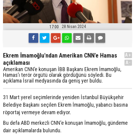
28 Nisan 2024
17:00
Ekrem İmamoğlu'ndan Amerikan CNN'e Hamas
A+
açıklaması
A-
Amerikan CNN’e konuşan İBB Başkanı Ekrem İmamoğlu,
Hamas’ı terör örgütü olarak gördüğünü söyledi. Bu
açıklama İsrail medyasında da geniş yer buldu.
31 Mart yerel seçimlerinde yeniden İstanbul Büyükşehir
Belediye Başkanı seçilen Ekrem İmamoğlu, yabancı basına
röportaj vermeye devam ediyor.
Bu defa ABD merkezli CNN'e konuşan İmamoğlu, gündeme
dair açıklamalarda bulundu.