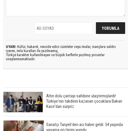
UYARI:
Küfür, hakaret, rencide edici cümleler veya imalar, inançlara saldırı
içeren, imla kuralları ile yazılmamış,
Türkçe karakter kullanılmayan ve büyük harflerle yazılmış yorumlar
onaylanmamaktadır.
Altın dolu çantayı sahibine ulaştırmışlardı!
Türkiye'nin takdirini kazanan çocuklara Bakan
Kacır'dan sürpriz
Sanatçı Tanyeli'den acı haber geldi: 54 yaşında
yaşama gözlerini yumdu