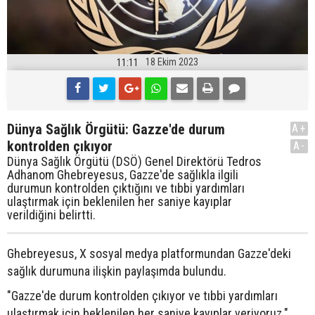
18 Ekim 2023
11:11
Dünya Sağlık Örgütü: Gazze'de durum
A+
kontrolden çıkıyor
A-
Dünya Sağlık Örgütü (DSÖ) Genel Direktörü Tedros
Adhanom Ghebreyesus, Gazze'de sağlıkla ilgili
durumun kontrolden çıktığını ve tıbbi yardımları
ulaştırmak için beklenilen her saniye kayıplar
verildiğini belirtti.
Ghebreyesus, X sosyal medya platformundan Gazze'deki
sağlık durumuna ilişkin paylaşımda bulundu.
"Gazze'de durum kontrolden çıkıyor ve tıbbi yardımları
ulaştırmak için beklenilen her saniye kayıplar veriyoruz."