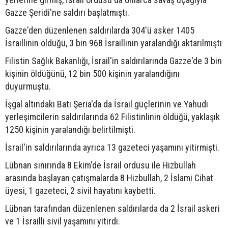
Gazze Şeridi'ne saldırı başlatmıştı.
Gazze'den düzenlenen saldırılarda 304'ü asker 1405
İsraillinin öldüğü, 3 bin 968 İsraillinin yaralandığı aktarılmıştı
Filistin Sağlık Bakanlığı, İsrail'in saldırılarında Gazze'de 3 bin
kişinin öldüğünü, 12 bin 500 kişinin yaralandığını
duyurmuştu.
İşgal altındaki Batı Şeria'da da İsrail güçlerinin ve Yahudi
yerleşimcilerin saldırılarında 62 Filistinlinin öldüğü, yaklaşık
1250 kişinin yaralandığı belirtilmişti.
İsrail'in saldırılarında ayrıca 13 gazeteci yaşamını yitirmişti.
Lübnan sınırında 8 Ekim'de İsrail ordusu ile Hizbullah
arasında başlayan çatışmalarda 8 Hizbullah, 2 İslami Cihat
üyesi, 1 gazeteci, 2 sivil hayatını kaybetti.
Lübnan tarafından düzenlenen saldırılarda da 2 İsrail askeri
ve 1 İsrailli sivil yaşamını yitirdi.