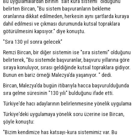
Bu uygulamalardan birinin "salt kura sistemi" olduğunu
belirten Bircan, "Bu sistem başvuranların bekleme
oranlarına dikkat edilmeden, herkesin aynı şartlarda kuraya
dahil edilmesi ve çıkması durumunda kutsal topraklara
götürülmesini kapsıyor." diye konuştu.
"Sıra 130 yıl sonra gelecek"
Remzi Bircan, bir diğer sistemin ise "sıra sistemi" olduğunu
belirterek, "Bu sistemde başvuranlar, başvuru yıllarına göre
sıraya konuluyor, sırası geldiğinde kutsal topraklara gidiyor.
Bunun en bariz örneği Malezya'da yaşanıyor. " dedi.
Bircan, Malezya'da bugün itibarıyla hacca başvurulduğunda
sıra gelme süresinin "130 yılı" bulduğunu ifade etti.
Türkiye'de hacı adaylarının belirlenmesine yönelik uygulama
Türkiye'deki uygulamaya yönelik soru üzerine ise Bircan,
şöyle konuştu:
"Bizim kendimize has katsayı-kura sistemimiz var. Bu