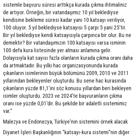
sistemle başvuru süresi arttıkça kurada çıkma ihtimaliniz
de artıyor. Örneğin, bir vatandaşımız 10 yıl beklediyse
kendisine bekleme süresi kadar yani 10 katsayı veriliyor,
100 oluyor. 5 yıl beklediyse katsayısı 5 çarpı 5 yani 25'tir.
Bir yıl beklediyse kendi katsayısıyla çarpınca bir olur. Bu ne
demektir? Bir vatandaşımızın 100 katsayısı varsa isminin
100 defa kura listesinde yer alması anlamına gelir.
Dolayısıyla kat sayısı fazla olanların kurada çıkma oranı daha
da artmaktadır. Bu yılki hac organizasyonunda kurada
çıkanların isimlerinin büyük bölümünü 2009, 2010 ve 2011
yıllarından bekleyenler oluşturdu. Bu sene hac kurasında
çıkanların yüzde 81,1'ini söz konusu yıllardan beri bekleyen
isimler oluşturdu. 2023 ve 2024'te başvuranların çıkma
oranı ise yüzde 0,01'dir. Bu şekilde bir adaletli sistemimiz
var."
Malezya ve Endonezya, Türkiye'nin sistemini örnek alacak
Diyanet İşleri Başkanlığının "katsayı-kura sistemi"nin diğer