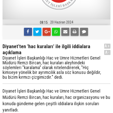
20 Haziran 2024
08:15
Diyanet'ten 'hac kuraları' ile ilgili iddialara
A+
açıklama
A-
Diyanet İşleri Başkanlığı Hac ve Umre Hizmetleri Genel
Müdürü Remzi Bircan, hac kuraları aleyhindeki
söylemleri "karalama" olarak nitelendirerek, "Hiç
kimseye yönelik bir ayrımcılık asla söz konusu değildir,
bu bizim kırmızı çizgimizdir." dedi.
Diyanet İşleri Başkanlığı Hac ve Umre Hizmetleri Genel
Müdürü Remzi Bircan, hac kuraları, hac organizasyonu ve bu
konuda gündeme gelen çeşitli iddialara ilişkin soruları
yanıtladı.