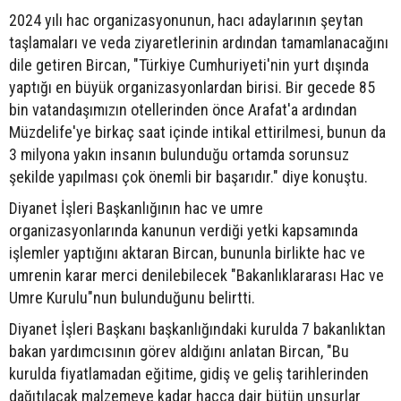
2024 yılı hac organizasyonunun, hacı adaylarının şeytan
taşlamaları ve veda ziyaretlerinin ardından tamamlanacağını
dile getiren Bircan, "Türkiye Cumhuriyeti'nin yurt dışında
yaptığı en büyük organizasyonlardan birisi. Bir gecede 85
bin vatandaşımızın otellerinden önce Arafat'a ardından
Müzdelife'ye birkaç saat içinde intikal ettirilmesi, bunun da
3 milyona yakın insanın bulunduğu ortamda sorunsuz
şekilde yapılması çok önemli bir başarıdır." diye konuştu.
Diyanet İşleri Başkanlığının hac ve umre
organizasyonlarında kanunun verdiği yetki kapsamında
işlemler yaptığını aktaran Bircan, bununla birlikte hac ve
umrenin karar merci denilebilecek "Bakanlıklararası Hac ve
Umre Kurulu"nun bulunduğunu belirtti.
Diyanet İşleri Başkanı başkanlığındaki kurulda 7 bakanlıktan
bakan yardımcısının görev aldığını anlatan Bircan, "Bu
kurulda fiyatlamadan eğitime, gidiş ve geliş tarihlerinden
dağıtılacak malzemeye kadar hacca dair bütün unsurlar