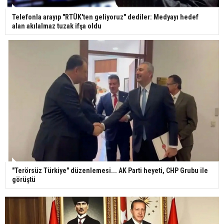
Telefonla arayıp "RTÜK'ten geliyoruz" dediler: Medyayı hedef
alan akılalmaz tuzak ifşa oldu
"Terörsüz Türkiye" düzenlemesi... AK Parti heyeti, CHP Grubu ile
görüştü