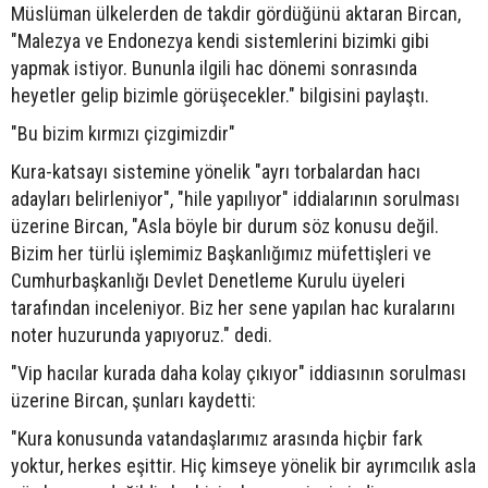
Müslüman ülkelerden de takdir gördüğünü aktaran Bircan,
"Malezya ve Endonezya kendi sistemlerini bizimki gibi
yapmak istiyor. Bununla ilgili hac dönemi sonrasında
heyetler gelip bizimle görüşecekler." bilgisini paylaştı.
"Bu bizim kırmızı çizgimizdir"
Kura-katsayı sistemine yönelik "ayrı torbalardan hacı
adayları belirleniyor", "hile yapılıyor" iddialarının sorulması
üzerine Bircan, "Asla böyle bir durum söz konusu değil.
Bizim her türlü işlemimiz Başkanlığımız müfettişleri ve
Cumhurbaşkanlığı Devlet Denetleme Kurulu üyeleri
tarafından inceleniyor. Biz her sene yapılan hac kuralarını
noter huzurunda yapıyoruz." dedi.
"Vip hacılar kurada daha kolay çıkıyor" iddiasının sorulması
üzerine Bircan, şunları kaydetti:
"Kura konusunda vatandaşlarımız arasında hiçbir fark
yoktur, herkes eşittir. Hiç kimseye yönelik bir ayrımcılık asla