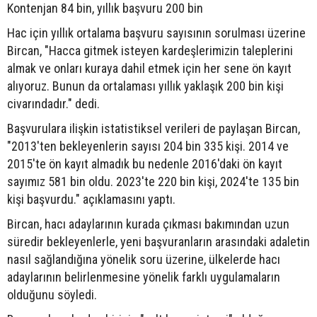
Kontenjan 84 bin, yıllık başvuru 200 bin
Hac için yıllık ortalama başvuru sayısının sorulması üzerine
Bircan, "Hacca gitmek isteyen kardeşlerimizin taleplerini
almak ve onları kuraya dahil etmek için her sene ön kayıt
alıyoruz. Bunun da ortalaması yıllık yaklaşık 200 bin kişi
civarındadır." dedi.
Başvurulara ilişkin istatistiksel verileri de paylaşan Bircan,
"2013'ten bekleyenlerin sayısı 204 bin 335 kişi. 2014 ve
2015'te ön kayıt almadık bu nedenle 2016'daki ön kayıt
sayımız 581 bin oldu. 2023'te 220 bin kişi, 2024'te 135 bin
kişi başvurdu." açıklamasını yaptı.
Bircan, hacı adaylarının kurada çıkması bakımından uzun
süredir bekleyenlerle, yeni başvuranların arasındaki adaletin
nasıl sağlandığına yönelik soru üzerine, ülkelerde hacı
adaylarının belirlenmesine yönelik farklı uygulamaların
olduğunu söyledi.