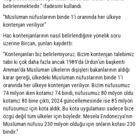
belirlenmektedir." ifadesini kullandı.
"Müslüman nüfuslarının binde 1'i oranında her ülkeye
kontenjan veriliyor"
Hac kontenjanlarının nasıl belirlendiğine yönelik soru
üzerine Bircan, şunları kaydetti:
"Kontenjanları biz belirlemiyoruz. Bizim kontenjan talebimiz
tabii ki çok daha fazla ancak 1989'da Ürdün'ün başkenti
Amman'da Müslüman ülkelerin dışişleri bakanlarının aldığı
karar gereği, ülkedeki Müslüman nüfuslarının binde 1'i
oranında her ülkeye kontenjan veriliyor. Bizim nüfusumuz
74 milyon iken kotamız 74 bindi, nüfusumuz 80 milyon oldu
kotamız 80 bine çıktı, 2024 güncellemesinde ise 85 milyon
nüfusumuz için kota aldık. Bu kota uygulaması sadece bize
özgü değil tüm ülkeler için böyledir. Mesela Endonezya'nın
Müslüman nüfusu 230 milyon olduğu için onların kotası 230
bindir."