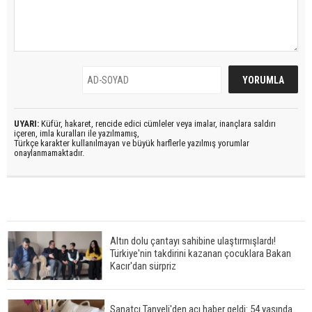
UYARI:
Küfür, hakaret, rencide edici cümleler veya imalar, inançlara saldırı
içeren, imla kuralları ile yazılmamış,
Türkçe karakter kullanılmayan ve büyük harflerle yazılmış yorumlar
onaylanmamaktadır.
Altın dolu çantayı sahibine ulaştırmışlardı!
Türkiye'nin takdirini kazanan çocuklara Bakan
Kacır'dan sürpriz
Sanatçı Tanyeli'den acı haber geldi: 54 yaşında