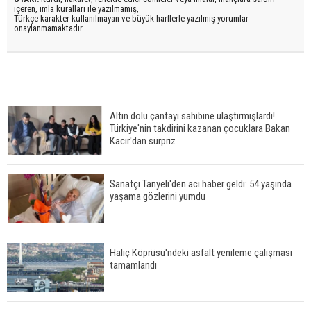
içeren, imla kuralları ile yazılmamış,
Türkçe karakter kullanılmayan ve büyük harflerle yazılmış yorumlar
onaylanmamaktadır.
Altın dolu çantayı sahibine ulaştırmışlardı!
Türkiye'nin takdirini kazanan çocuklara Bakan
Kacır'dan sürpriz
Sanatçı Tanyeli'den acı haber geldi: 54 yaşında
yaşama gözlerini yumdu
Haliç Köprüsü'ndeki asfalt yenileme çalışması
tamamlandı