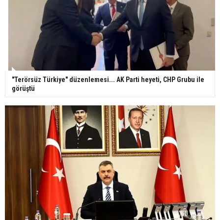
"Terörsüz Türkiye" düzenlemesi... AK Parti heyeti, CHP Grubu ile
görüştü