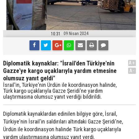
09 Nisan 2024
10:31
Diplomatik kaynaklar: "İsrail'den Türkiye'nin
A+
Gazze'ye kargo uçaklarıyla yardım etmesine
A-
olumsuz yanıt geldi"
İsrail'in, Türkiye'nin Ürdün ile koordinasyon halinde,
Türk kargo uçaklarıyla Gazze Şeridi'ne yardım
ulaştırmasına olumsuz yanıt verdiği bildirildi.
Diplomatik kaynaklardan edinilen bilgiye göre, İsrail,
Türkiye'nin İsrail'in saldırıları altındaki Gazze Şeridi'ne,
Ürdün ile koordinasyon halinde Türk kargo uçaklarıyla
yardım ulaştırmasına olumsuz yanıt verdi.