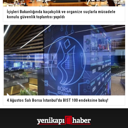
İçişleri Bakanlığında kaçakçılık ve organize suçlarla mücadele
konulu güvenlik toplantısı yapıldı
4 Ağustos Salı Borsa İstanbul'da BIST 100 endeksine bakış!