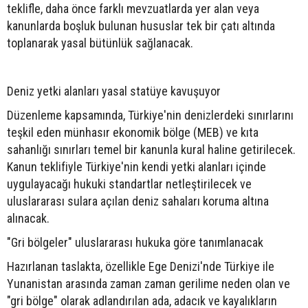
teklifle, daha önce farklı mevzuatlarda yer alan veya
kanunlarda boşluk bulunan hususlar tek bir çatı altında
toplanarak yasal bütünlük sağlanacak.
Deniz yetki alanları yasal statüye kavuşuyor
Düzenleme kapsamında, Türkiye'nin denizlerdeki sınırlarını
teşkil eden münhasır ekonomik bölge (MEB) ve kıta
sahanlığı sınırları temel bir kanunla kural haline getirilecek.
Kanun teklifiyle Türkiye'nin kendi yetki alanları içinde
uygulayacağı hukuki standartlar netleştirilecek ve
uluslararası sulara açılan deniz sahaları koruma altına
alınacak.
"Gri bölgeler" uluslararası hukuka göre tanımlanacak
Hazırlanan taslakta, özellikle Ege Denizi'nde Türkiye ile
Yunanistan arasında zaman zaman gerilime neden olan ve
"gri bölge" olarak adlandırılan ada, adacık ve kayalıkların