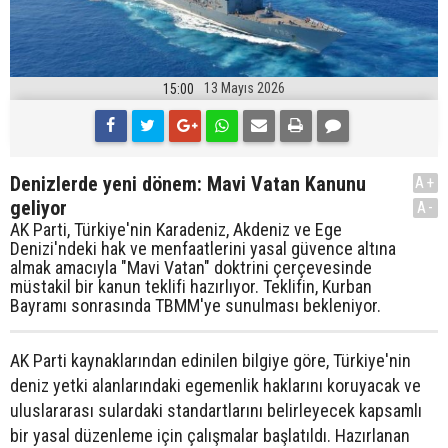
13 Mayıs 2026
15:00
Denizlerde yeni dönem: Mavi Vatan Kanunu
A+
geliyor
A-
AK Parti, Türkiye'nin Karadeniz, Akdeniz ve Ege
Denizi'ndeki hak ve menfaatlerini yasal güvence altına
almak amacıyla "Mavi Vatan" doktrini çerçevesinde
müstakil bir kanun teklifi hazırlıyor. Teklifin, Kurban
Bayramı sonrasında TBMM'ye sunulması bekleniyor.
AK Parti kaynaklarından edinilen bilgiye göre, Türkiye'nin
deniz yetki alanlarındaki egemenlik haklarını koruyacak ve
uluslararası sulardaki standartlarını belirleyecek kapsamlı
bir yasal düzenleme için çalışmalar başlatıldı. Hazırlanan