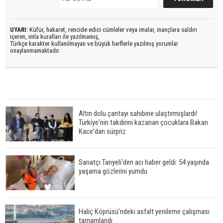
UYARI:
Küfür, hakaret, rencide edici cümleler veya imalar, inançlara saldırı
içeren, imla kuralları ile yazılmamış,
Türkçe karakter kullanılmayan ve büyük harflerle yazılmış yorumlar
onaylanmamaktadır.
Altın dolu çantayı sahibine ulaştırmışlardı!
Türkiye'nin takdirini kazanan çocuklara Bakan
Kacır'dan sürpriz
Sanatçı Tanyeli'den acı haber geldi: 54 yaşında
yaşama gözlerini yumdu
Haliç Köprüsü'ndeki asfalt yenileme çalışması
tamamlandı