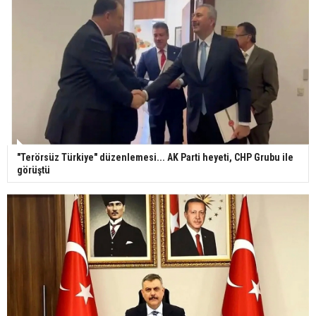
"Terörsüz Türkiye" düzenlemesi... AK Parti heyeti, CHP Grubu ile
görüştü