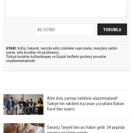
UYARI:
Küfür, hakaret, rencide edici cümleler veya imalar, inançlara saldırı
içeren, imla kuralları ile yazılmamış,
Türkçe karakter kullanılmayan ve büyük harflerle yazılmış yorumlar
onaylanmamaktadır.
Altın dolu çantayı sahibine ulaştırmışlardı!
Türkiye'nin takdirini kazanan çocuklara Bakan
Kacır'dan sürpriz
Sanatçı Tanyeli'den acı haber geldi: 54 yaşında
yaşama gözlerini yumdu