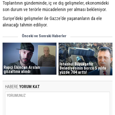
Toplantının gündeminde, iç ve dış gelişmeler, ekonomideki
son durum ve terörle mücadelenin yer alması bekleniyor.
Suriye'deki gelişmeler ile Gazze'de yaşananların da ele
alınacağı tahmin ediliyor.
Önceki ve Sonraki Haberler
İstanbul Büyükşehir
Rapçi Ekincan Arslan
Belediyesinin borcu 5 yılda
gözaltına alındı
yüzde 704 arttı!
HABERE
YORUM KAT