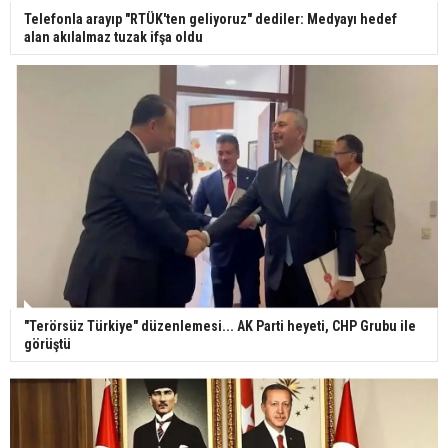
Telefonla arayıp "RTÜK'ten geliyoruz" dediler: Medyayı hedef
alan akılalmaz tuzak ifşa oldu
"Terörsüz Türkiye" düzenlemesi... AK Parti heyeti, CHP Grubu ile
görüştü