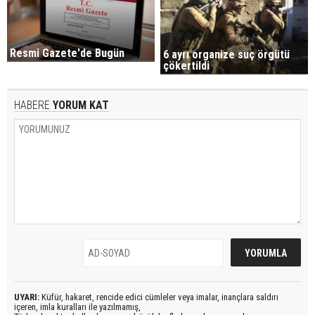
Resmi Gazete'de Bugün
6 ayrı organize suç örgütü
çökertildi
HABERE
YORUM KAT
UYARI:
Küfür, hakaret, rencide edici cümleler veya imalar, inançlara saldırı
içeren, imla kuralları ile yazılmamış,