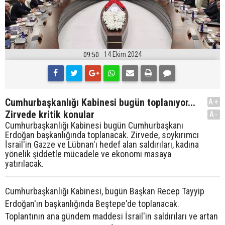
14 Ekim 2024
09:50
Cumhurbaşkanlığı Kabinesi bugün toplanıyor...
A+
Zirvede kritik konular
A-
Cumhurbaşkanlığı Kabinesi bugün Cumhurbaşkanı
Erdoğan başkanlığında toplanacak. Zirvede, soykırımcı
İsrail'in Gazze ve Lübnan'ı hedef alan saldırıları, kadına
yönelik şiddetle mücadele ve ekonomi masaya
yatırılacak.
Cumhurbaşkanlığı Kabinesi, bugün Başkan Recep Tayyip
Erdoğan'ın başkanlığında Beştepe'de toplanacak.
Toplantının ana gündem maddesi İsrail'in saldırıları ve artan