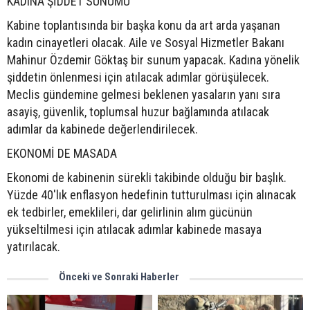
KADINA ŞİDDET SUNUMU
Kabine toplantısında bir başka konu da art arda yaşanan
kadın cinayetleri olacak. Aile ve Sosyal Hizmetler Bakanı
Mahinur Özdemir Göktaş bir sunum yapacak. Kadına yönelik
şiddetin önlenmesi için atılacak adımlar görüşülecek.
Meclis gündemine gelmesi beklenen yasaların yanı sıra
asayiş, güvenlik, toplumsal huzur bağlamında atılacak
adımlar da kabinede değerlendirilecek.
EKONOMİ DE MASADA
Ekonomi de kabinenin sürekli takibinde olduğu bir başlık.
Yüzde 40'lık enflasyon hedefinin tutturulması için alınacak
ek tedbirler, emeklileri, dar gelirlinin alım gücünün
yükseltilmesi için atılacak adımlar kabinede masaya
yatırılacak.
Önceki ve Sonraki Haberler