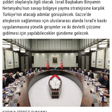
şiddet olaylarıyla ilgili olacak. İsrail Başbakanı Binyamin
Netanyahu'nun savaşı bölgeye yayma stratejisine karşılık
Türkiye'nin atacağı adımlar görüşülecek. Gazze'de
ateşkesin sağlanması için uluslararası alanda İsrail'e baskı
uygulanmasına yönelik girişimler ve iki devletli çözüme
gidilmesi için yapılabilecekler gündeme gelecek.