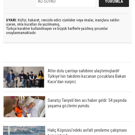
UYARI:
Küfür, hakaret, rencide edici cümleler veya imalar, inançlara saldırı
içeren, imla kuralları ile yazılmamış,
Türkçe karakter kullanılmayan ve büyük harflerle yazılmış yorumlar
onaylanmamaktadır.
Altın dolu çantayı sahibine ulaştırmışlardı!
Türkiye'nin takdirini kazanan çocuklara Bakan
Kacır'dan sürpriz
Sanatçı Tanyeli'den acı haber geldi: 54 yaşında
yaşama gözlerini yumdu
Haliç Köprüsü'ndeki asfalt yenileme çalışması