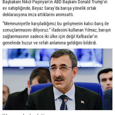
Başbakanı Nikol Paşinyan'ın ABD Başkanı Donald Trump'ın
ev sahipliğinde, Beyaz Saray'da barışa yönelik ortak
deklarasyona imza attıklarını anımsattı.
"Memnuniyetle karşıladığımız bu gelişmenin kalıcı barış ile
sonuçlanmasını diliyoruz." ifadesini kullanan Yılmaz, barışın
sağlanmasının sadece iki ülke için değil Kafkaslar'ın
genelinde huzur ve refah anlamına geldiğini bildirdi.