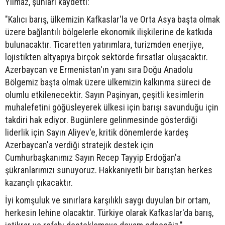
Yılmaz, şunları kaydetti:
"Kalıcı barış, ülkemizin Kafkaslar'la ve Orta Asya başta olmak
üzere bağlantılı bölgelerle ekonomik ilişkilerine de katkıda
bulunacaktır. Ticaretten yatırımlara, turizmden enerjiye,
lojistikten altyapıya birçok sektörde fırsatlar oluşacaktır.
Azerbaycan ve Ermenistan'ın yanı sıra Doğu Anadolu
Bölgemiz başta olmak üzere ülkemizin kalkınma süreci de
olumlu etkilenecektir. Sayın Paşinyan, çeşitli kesimlerin
muhalefetini göğüsleyerek ülkesi için barışı savunduğu için
takdiri hak ediyor. Bugünlere gelinmesinde gösterdiği
liderlik için Sayın Aliyev'e, kritik dönemlerde kardeş
Azerbaycan'a verdiği stratejik destek için
Cumhurbaşkanımız Sayın Recep Tayyip Erdoğan'a
şükranlarımızı sunuyoruz. Hakkaniyetli bir barıştan herkes
kazançlı çıkacaktır.
İyi komşuluk ve sınırlara karşılıklı saygı duyulan bir ortam,
herkesin lehine olacaktır. Türkiye olarak Kafkaslar'da barış,