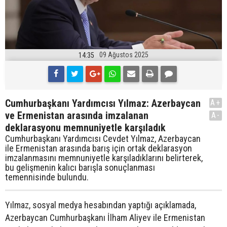
09 Ağustos 2025
14:35
Cumhurbaşkanı Yardımcısı Yılmaz: Azerbaycan
A+
ve Ermenistan arasında imzalanan
A-
deklarasyonu memnuniyetle karşıladık
Cumhurbaşkanı Yardımcısı Cevdet Yılmaz, Azerbaycan
ile Ermenistan arasında barış için ortak deklarasyon
imzalanmasını memnuniyetle karşıladıklarını belirterek,
bu gelişmenin kalıcı barışla sonuçlanması
temennisinde bulundu.
Yılmaz, sosyal medya hesabından yaptığı açıklamada,
Azerbaycan Cumhurbaşkanı İlham Aliyev ile Ermenistan