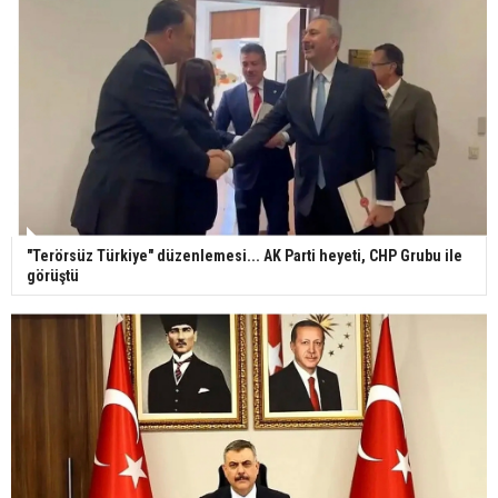
"Terörsüz Türkiye" düzenlemesi... AK Parti heyeti, CHP Grubu ile
görüştü