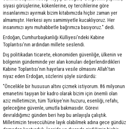
siyasi görüşlerine, kökenlerine, oy tercihlerine göre
insanlarımızı ayırmak bizim kitabımızda hiçbir zaman yer
almamıştır. Herkesi aynı samimiyetle kucaklıyoruz. Her
insanımızı aynı muhabbetle bağrımıza basıyoruz." dedi.
Erdoğan, Cumhurbaşkanlığı Külliyesi'ndeki Kabine
Toplantısı'nın ardından millete seslendi.
Dış politikadan ticarete, ekonomiden güvenliğe, ülkenin ve
bölgenin gündeminde yer alan konuları değerlendirdikleri
Kabine Toplantısı'nın hayırlara vesile olmasını Allah'tan
niyaz eden Erdoğan, sözlerini şöyle sürdürdü:
"Öncelikle bir hususun altını çizmek istiyorum. 86 milyonun
emanetini taşıyan bir kadro olarak bizim için önemli olan
aziz milletimizin, tüm Türkiye'nin huzuru, esenliği, refahı,
geleceğine güvenle, umutla bakmasıdır. Görevi
devraldığımız günden beri hep bu anlayışla çalıştık.
Milletimizin teveccühüne layık olabilmek adına gece gündüz