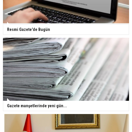
pençesinde 2 salgın vaka tespit edildi
Resmi Gazete'de Bugün
Gazete manşetlerinde yeni gün...