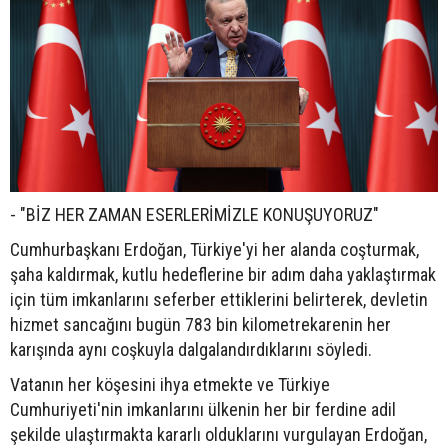
- "BİZ HER ZAMAN ESERLERİMİZLE KONUŞUYORUZ"
Cumhurbaşkanı Erdoğan, Türkiye'yi her alanda coşturmak,
şaha kaldırmak, kutlu hedeflerine bir adım daha yaklaştırmak
için tüm imkanlarını seferber ettiklerini belirterek, devletin
hizmet sancağını bugün 783 bin kilometrekarenin her
karışında aynı coşkuyla dalgalandırdıklarını söyledi.
Vatanın her köşesini ihya etmekte ve Türkiye
Cumhuriyeti'nin imkanlarını ülkenin her bir ferdine adil
şekilde ulaştırmakta kararlı olduklarını vurgulayan Erdoğan,