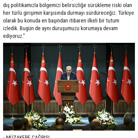
dış politikamızla bölgemizi belirsizliğe sürükleme riski olan
her türlü girişimin karşısında durmayı sürdüreceğiz. Türkiye
olarak bu konuda en başından itibaren ilkeli bir tutum
izledik. Bugün de aynı duruşumuzu korumaya devam
ediyoruz."
- MÜZAKERE ÇAĞRISI