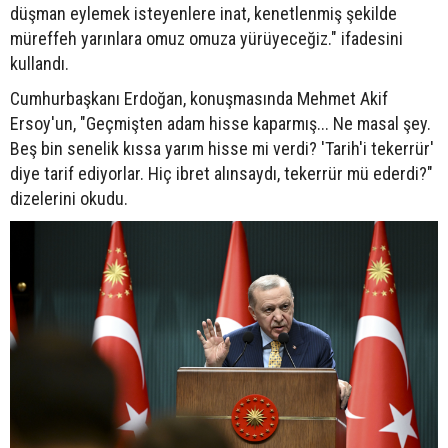
düşman eylemek isteyenlere inat, kenetlenmiş şekilde
müreffeh yarınlara omuz omuza yürüyeceğiz." ifadesini
kullandı.
Cumhurbaşkanı Erdoğan, konuşmasında Mehmet Akif
Ersoy'un, "Geçmişten adam hisse kaparmış... Ne masal şey.
Beş bin senelik kıssa yarım hisse mi verdi? 'Tarih'i tekerrür'
diye tarif ediyorlar. Hiç ibret alınsaydı, tekerrür mü ederdi?"
dizelerini okudu.