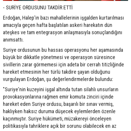
- SURİYE ORDUSUNU TAKDİR ETTİ
Erdoğan, Halep'in bazı mahallelerinin işgalden kurtarılması
amacıyla geçen hafta başlatılan askeri harekatın dün
ateşkes ve tam entegrasyon anlaşmasıyla sonuçlandığını
anımsattı.
Suriye ordusunun bu hassas operasyonu her aşamasında
büyük bir dikkatle yönetmesi ve operasyon süresince
sivillerin zarar görmemesi için adeta bir cerrah titizliğinde
hareket etmesinin her türlü takdire şayan olduğunu
vurgulayan Erdoğan, şu değerlendirmelerde bulundu:
"Suriye'nin kuzeyini işgal altında tutan silahlı unsurların
provokasyonlarına rağmen emir komuta zinciri içinde
hareket eden Suriye ordusu, başarılı bir sınav vermiş,
haklıyken haksız duruma düşecek eylemlerden özenle
kaçınmıştır. Suriye hükümeti, müzakereyi önceleyen
politikasıyla tahriklere açık bir sorunu olabilecek en az