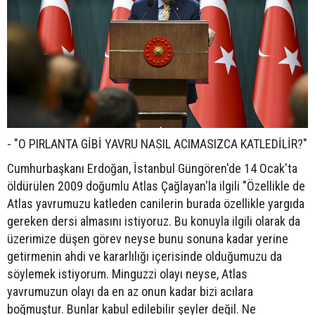
- "O PIRLANTA GİBİ YAVRU NASIL ACIMASIZCA KATLEDİLİR?"
Cumhurbaşkanı Erdoğan, İstanbul Güngören'de 14 Ocak'ta
öldürülen 2009 doğumlu Atlas Çağlayan'la ilgili "Özellikle de
Atlas yavrumuzu katleden canilerin burada özellikle yargıda
gereken dersi almasını istiyoruz. Bu konuyla ilgili olarak da
üzerimize düşen görev neyse bunu sonuna kadar yerine
getirmenin ahdi ve kararlılığı içerisinde olduğumuzu da
söylemek istiyorum. Minguzzi olayı neyse, Atlas
yavrumuzun olayı da en az onun kadar bizi acılara
boğmuştur. Bunlar kabul edilebilir şeyler değil. Ne