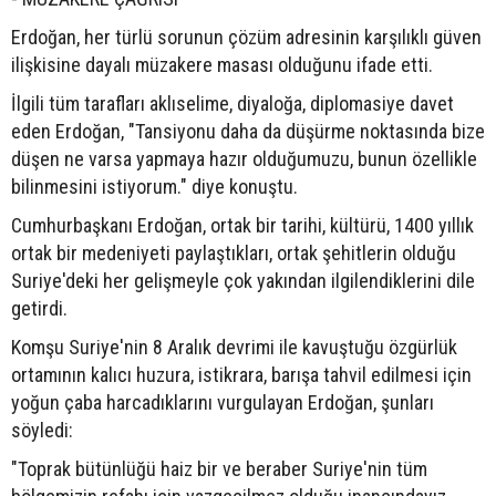
Erdoğan, her türlü sorunun çözüm adresinin karşılıklı güven
ilişkisine dayalı müzakere masası olduğunu ifade etti.
İlgili tüm tarafları aklıselime, diyaloğa, diplomasiye davet
eden Erdoğan, "Tansiyonu daha da düşürme noktasında bize
düşen ne varsa yapmaya hazır olduğumuzu, bunun özellikle
bilinmesini istiyorum." diye konuştu.
Cumhurbaşkanı Erdoğan, ortak bir tarihi, kültürü, 1400 yıllık
ortak bir medeniyeti paylaştıkları, ortak şehitlerin olduğu
Suriye'deki her gelişmeyle çok yakından ilgilendiklerini dile
getirdi.
Komşu Suriye'nin 8 Aralık devrimi ile kavuştuğu özgürlük
ortamının kalıcı huzura, istikrara, barışa tahvil edilmesi için
yoğun çaba harcadıklarını vurgulayan Erdoğan, şunları
söyledi:
"Toprak bütünlüğü haiz bir ve beraber Suriye'nin tüm