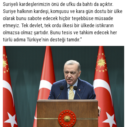
Suriyeli kardeşlerimizin önü de ufku da bahtı da açıktır.
Suriye halkının kardeşi, komşusu ve kara gün dostu bir ülke
olarak bunu sabote edecek hiçbir teşebbüse müsaade
etmeyiz. Tek devlet, tek ordu ilkesi bir ülkede istikrarın
olmazsa olmaz şartıdır. Bunu tesis ve tahkim edecek her
türlü adıma Türkiye'nin desteği tamdır."