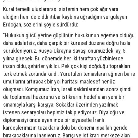
Kural temelli uluslararası sistemin hem çok ağır yara
aldığını hem de ciddi itibar kaybına uğradığını vurgulayan
Erdoğan, sözlerini şöyle sürdürdü:
"Hukukun gücü yerine güçlünün hukukunun egemen olduğu
daha adaletsiz, daha çarpık bir küresel düzene doğru hızla
sürükleniyoruz. Rusya-Ukrayna Savaşı önümüzdeki ay, 5.
yılına girecek. Bu dönemde her iki taraftan yüzbinlerce
insan öldü, şehirler yıkıldı. Pek çok kişi doğduğu toprakları
terk etmek zorunda kaldı. Yürütülen temaslara rağmen barış
umutlarını artıracak bir yol haritası maalesef henüz
oluşmadı. Komşumuz İran, İsrail saldırılarından sonra şimdi
de toplumsal huzurunu ve istikrarını hedef alan yeni bir
sınamayla karşı karşıya. Sokaklar üzerinden yazılmak
istenen senaryoları hepimiz takip ediyoruz. Diyaloğu ve
diplomasiyi önceleyen ince bir siyasetle İranlı
kardeşlerimizin tuzaklarla dolu bu dönemi inşallah geride
bırakacaklarına inanıyoruz. Barışı ve istikrarı merkeze alan