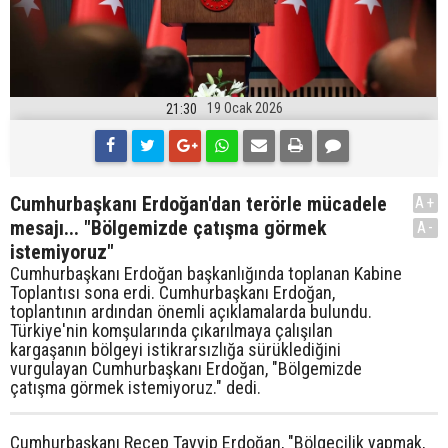
19 Ocak 2026
21:30
Cumhurbaşkanı Erdoğan'dan terörle mücadele
A+
mesajı... "Bölgemizde çatışma görmek
A-
istemiyoruz"
Cumhurbaşkanı Erdoğan başkanlığında toplanan Kabine
Toplantısı sona erdi. Cumhurbaşkanı Erdoğan,
toplantının ardından önemli açıklamalarda bulundu.
Türkiye'nin komşularında çıkarılmaya çalışılan
kargaşanın bölgeyi istikrarsızlığa sürüklediğini
vurgulayan Cumhurbaşkanı Erdoğan, "Bölgemizde
çatışma görmek istemiyoruz." dedi.
Cumhurbaşkanı Recep Tayyip Erdoğan, "Bölgecilik yapmak,