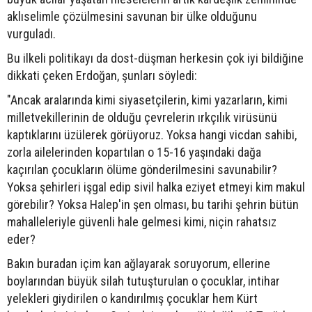
aklıselimle çözülmesini savunan bir ülke olduğunu
vurguladı.
Bu ilkeli politikayı da dost-düşman herkesin çok iyi bildiğine
dikkati çeken Erdoğan, şunları söyledi:
"Ancak aralarında kimi siyasetçilerin, kimi yazarların, kimi
milletvekillerinin de olduğu çevrelerin ırkçılık virüsünü
kaptıklarını üzülerek görüyoruz. Yoksa hangi vicdan sahibi,
zorla ailelerinden kopartılan o 15-16 yaşındaki dağa
kaçırılan çocukların ölüme gönderilmesini savunabilir?
Yoksa şehirleri işgal edip sivil halka eziyet etmeyi kim makul
görebilir? Yoksa Halep'in şen olması, bu tarihi şehrin bütün
mahalleleriyle güvenli hale gelmesi kimi, niçin rahatsız
eder?
Bakın buradan içim kan ağlayarak soruyorum, ellerine
boylarından büyük silah tutuşturulan o çocuklar, intihar
yelekleri giydirilen o kandırılmış çocuklar hem Kürt