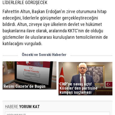
LİDERLERLE GÖRÜŞECEK
Fahrettin Altun, Başkan Erdoğan'ın zirve oturumuna hitap
edeceğini, liderlerle görüşmeler gerçekleştireceğini
bildirdi. Altun, zirveye üye ülkelerin devlet ve hükümet
başkanlarına ilave olarak, aralarında KKTC'nin de olduğu
gözlemciler ile uluslararası kuruluşların temsilcilerinin de
katılacağını vurguladı.
Önceki ve Sonraki Haberler
CHP'ye savaş açtı!
Resmi Gazete'de Bugün
Köseler'den partisine
kumpas suçlaması
HABERE
YORUM KAT