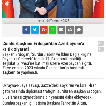
04 Temmuz 2025
09:53
Cumhurbaşkanı Erdoğan'dan Azerbaycan'a
A+
kritik ziyaret!
A-
Başkan Erdoğan, ‘Sürdürülebilir ve İklim Değişikliğine
Dayanıklı Gelecek' temalı 17. Ekonomik İşbirliği
Teşkilatı Zirvesi'ne katılmak üzere Azerbaycan'a gitti.
Zirve en son 2023 yılında Özbekistan'ın başkenti
Taşkent'te yapılmıştı.
Ukrayna-Rusya savaşı, Gazze'deki soykırım ve İsrail-İran
çatışmasında diplomasi trafiğini sürdüren Başkan Erdoğan,
uluslararası ziyaretlerine bir yenisini daha ekleyecek.
Cumhurbaşkanlığı İletişim Başkanı Fahrettin Altun,