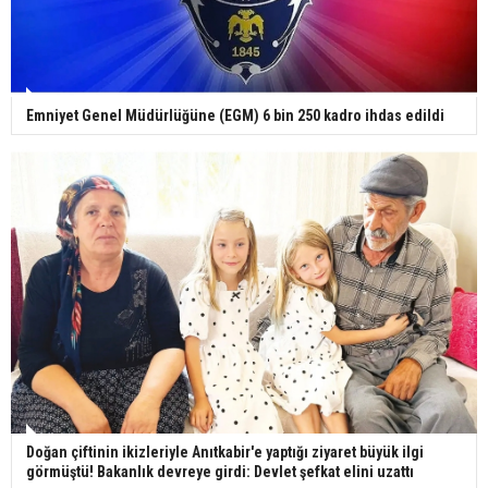
Emniyet Genel Müdürlüğüne (EGM) 6 bin 250 kadro ihdas edildi
Doğan çiftinin ikizleriyle Anıtkabir'e yaptığı ziyaret büyük ilgi
görmüştü! Bakanlık devreye girdi: Devlet şefkat elini uzattı