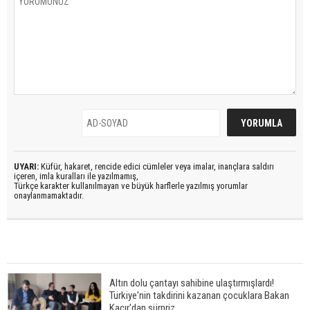
UYARI:
Küfür, hakaret, rencide edici cümleler veya imalar, inançlara saldırı
içeren, imla kuralları ile yazılmamış,
Türkçe karakter kullanılmayan ve büyük harflerle yazılmış yorumlar
onaylanmamaktadır.
Altın dolu çantayı sahibine ulaştırmışlardı!
Türkiye'nin takdirini kazanan çocuklara Bakan
Kacır'dan sürpriz