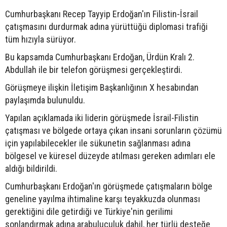
Cumhurbaşkanı Recep Tayyip Erdoğan'ın Filistin-İsrail
çatışmasını durdurmak adına yürüttüğü diplomasi trafiği
tüm hızıyla sürüyor.
Bu kapsamda Cumhurbaşkanı Erdoğan, Ürdün Kralı 2.
Abdullah ile bir telefon görüşmesi gerçekleştirdi.
Görüşmeye ilişkin İletişim Başkanlığının X hesabından
paylaşımda bulunuldu.
Yapılan açıklamada iki liderin görüşmede İsrail-Filistin
çatışması ve bölgede ortaya çıkan insani sorunların çözümü
için yapılabilecekler ile sükunetin sağlanması adına
bölgesel ve küresel düzeyde atılması gereken adımları ele
aldığı bildirildi.
Cumhurbaşkanı Erdoğan'ın görüşmede çatışmaların bölge
geneline yayılma ihtimaline karşı teyakkuzda olunması
gerektiğini dile getirdiği ve Türkiye'nin gerilimi
sonlandırmak adına arabuluculuk dahil, her türlü desteğe