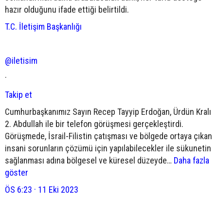
hazır olduğunu ifade ettiği belirtildi.
T.C. İletişim Başkanlığı
@iletisim
·
Takip et
Cumhurbaşkanımız Sayın Recep Tayyip Erdoğan, Ürdün Kralı
2. Abdullah ile bir telefon görüşmesi gerçekleştirdi.
Görüşmede, İsrail-Filistin çatışması ve bölgede ortaya çıkan
insani sorunların çözümü için yapılabilecekler ile sükunetin
sağlanması adına bölgesel ve küresel düzeyde…
Daha fazla
göster
ÖS 6:23 · 11 Eki 2023