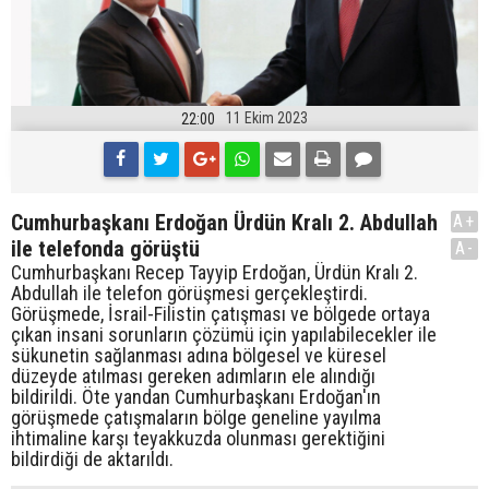
11 Ekim 2023
22:00
Cumhurbaşkanı Erdoğan Ürdün Kralı 2. Abdullah
A+
ile telefonda görüştü
A-
Cumhurbaşkanı Recep Tayyip Erdoğan, Ürdün Kralı 2.
Abdullah ile telefon görüşmesi gerçekleştirdi.
Görüşmede, İsrail-Filistin çatışması ve bölgede ortaya
çıkan insani sorunların çözümü için yapılabilecekler ile
sükunetin sağlanması adına bölgesel ve küresel
düzeyde atılması gereken adımların ele alındığı
bildirildi. Öte yandan Cumhurbaşkanı Erdoğan'ın
görüşmede çatışmaların bölge geneline yayılma
ihtimaline karşı teyakkuzda olunması gerektiğini
bildirdiği de aktarıldı.