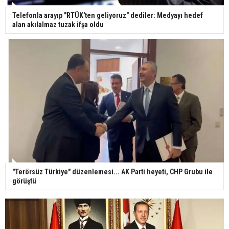
Telefonla arayıp "RTÜK'ten geliyoruz" dediler: Medyayı hedef
alan akılalmaz tuzak ifşa oldu
"Terörsüz Türkiye" düzenlemesi... AK Parti heyeti, CHP Grubu ile
görüştü