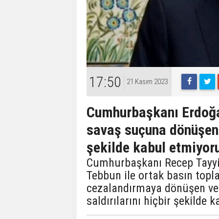
17:50
21 Kasım 2023
Cumhurbaşkanı Erdoğa
savaş suçuna dönüşen İs
şekilde kabul etmiyor
Cumhurbaşkanı Recep Tayyi
Tebbun ile ortak basın topl
cezalandırmaya dönüşen ve s
saldırılarını hiçbir şekilde 