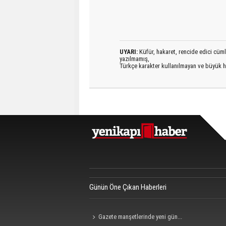
UYARI:
Küfür, hakaret, rencide edici cümlel
yazılmamış,
Türkçe karakter kullanılmayan ve büyük h
Günün Öne Çıkan Haberleri
Gazete manşetlerinde yeni gün...