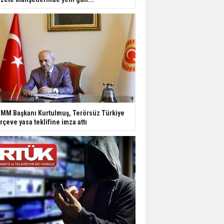
MM Başkanı Kurtulmuş, Terörsüz Türkiye
rçeve yasa teklifine imza attı