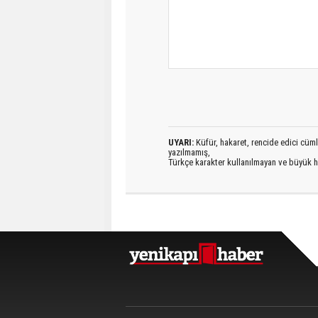
UYARI:
Küfür, hakaret, rencide edici cümlel
yazılmamış,
Türkçe karakter kullanılmayan ve büyük h