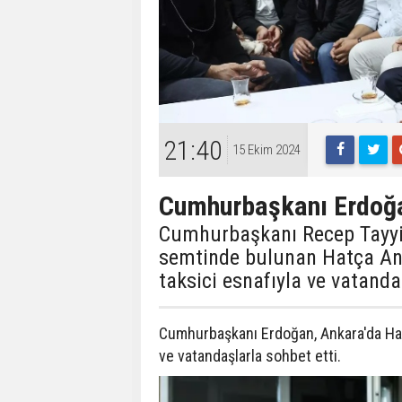
21:40
15 Ekim 2024
Cumhurbaşkanı Erdoğan
Cumhurbaşkanı Recep Tayyi
semtinde bulunan Hatça Ana 
taksici esnafıyla ve vatanda
Cumhurbaşkanı Erdoğan, Ankara'da Hatç
ve vatandaşlarla sohbet etti.