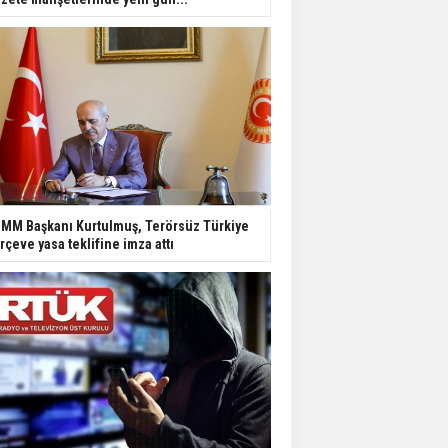
MM Başkanı Kurtulmuş, Terörsüz Türkiye
rçeve yasa teklifine imza attı