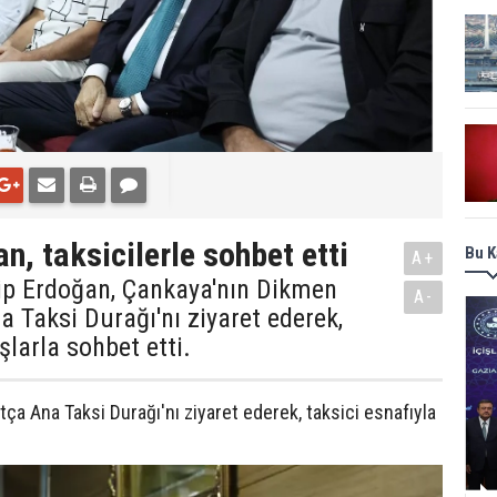
, taksicilerle sohbet etti
Bu K
A+
p Erdoğan, Çankaya'nın Dikmen
A-
Taksi Durağı'nı ziyaret ederek,
şlarla sohbet etti.
a Ana Taksi Durağı'nı ziyaret ederek, taksici esnafıyla