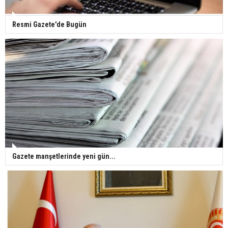
Resmi Gazete'de Bugün
Gazete manşetlerinde yeni gün...