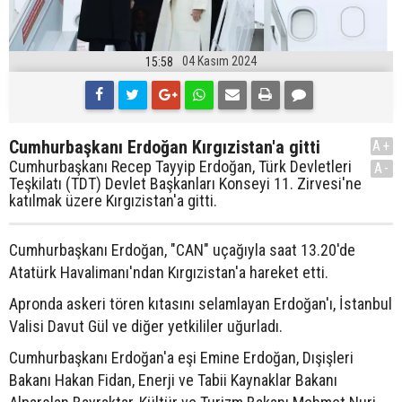
04 Kasım 2024
15:58
Cumhurbaşkanı Erdoğan Kırgızistan'a gitti
A+
Cumhurbaşkanı Recep Tayyip Erdoğan, Türk Devletleri
A-
Teşkilatı (TDT) Devlet Başkanları Konseyi 11. Zirvesi'ne
katılmak üzere Kırgızistan'a gitti.
Cumhurbaşkanı Erdoğan, "CAN" uçağıyla saat 13.20'de
Atatürk Havalimanı'ndan Kırgızistan'a hareket etti.
Apronda askeri tören kıtasını selamlayan Erdoğan'ı, İstanbul
Valisi Davut Gül ve diğer yetkililer uğurladı.
Cumhurbaşkanı Erdoğan'a eşi Emine Erdoğan, Dışişleri
Bakanı Hakan Fidan, Enerji ve Tabii Kaynaklar Bakanı