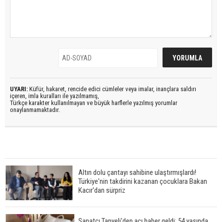
UYARI:
Küfür, hakaret, rencide edici cümleler veya imalar, inançlara saldırı
içeren, imla kuralları ile yazılmamış,
Türkçe karakter kullanılmayan ve büyük harflerle yazılmış yorumlar
onaylanmamaktadır.
Altın dolu çantayı sahibine ulaştırmışlardı!
Türkiye'nin takdirini kazanan çocuklara Bakan
Kacır'dan sürpriz
Sanatçı Tanyeli'den acı haber geldi: 54 yaşında