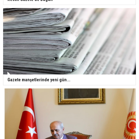
Gazete manşetlerinde yeni gün...