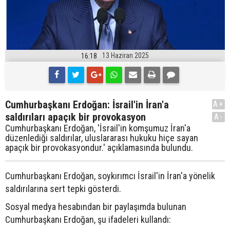
13 Haziran 2025
16:18
Cumhurbaşkanı Erdoğan: İsrail'in İran'a
A+
saldırıları apaçık bir provokasyon
A-
Cumhurbaşkanı Erdoğan, 'İsrail'in komşumuz İran'a
düzenlediği saldırılar, uluslararası hukuku hiçe sayan
apaçık bir provokasyondur.' açıklamasında bulundu.
Cumhurbaşkanı Erdoğan, soykırımcı İsrail'in İran'a yönelik
saldırılarına sert tepki gösterdi.
Sosyal medya hesabından bir paylaşımda bulunan
Cumhurbaşkanı Erdoğan, şu ifadeleri kullandı: