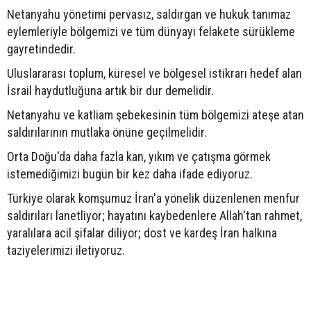
Netanyahu yönetimi pervasız, saldırgan ve hukuk tanımaz
eylemleriyle bölgemizi ve tüm dünyayı felakete sürükleme
gayretindedir.
Uluslararası toplum, küresel ve bölgesel istikrarı hedef alan
İsrail haydutluğuna artık bir dur demelidir.
Netanyahu ve katliam şebekesinin tüm bölgemizi ateşe atan
saldırılarının mutlaka önüne geçilmelidir.
Orta Doğu'da daha fazla kan, yıkım ve çatışma görmek
istemediğimizi bugün bir kez daha ifade ediyoruz.
Türkiye olarak komşumuz İran'a yönelik düzenlenen menfur
saldırıları lanetliyor; hayatını kaybedenlere Allah'tan rahmet,
yaralılara acil şifalar diliyor; dost ve kardeş İran halkına
taziyelerimizi iletiyoruz.