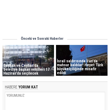
Önceki ve Sonraki Haberler
İsrail saldırısında İran'da
mahsur kaldılar! Heyet Türk
Seyhan ve Ceyhan'da
büyükelçiliğinde misafir
belediye başkan vekilleri 17
edildi
Haziran'da seçilecek
HABERE
YORUM KAT