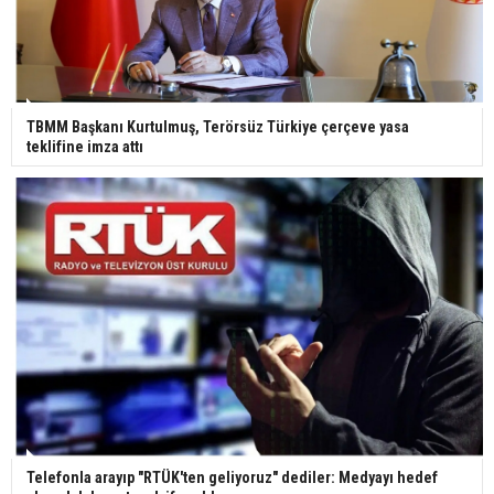
TBMM Başkanı Kurtulmuş, Terörsüz Türkiye çerçeve yasa
teklifine imza attı
Telefonla arayıp "RTÜK'ten geliyoruz" dediler: Medyayı hedef