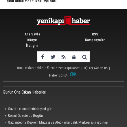
alan akılalmaz tuzak ifşa oldu
Ana Sayfa
RSS
Künye
Kampanyalar
İletişim
Tüm Hakları Saklıdır © 2016
YeniKapıHaber
|
0(312) 446 85 85
|
Haber Scripti
Günün Öne Çıkan Haberleri
Gazete manşetlerinde yeni gün...
Resmi Gazete'de Bugün
Gaziantep'te Deprem Müzesi ve Afet Farkındalık Merkezi için işbirliği