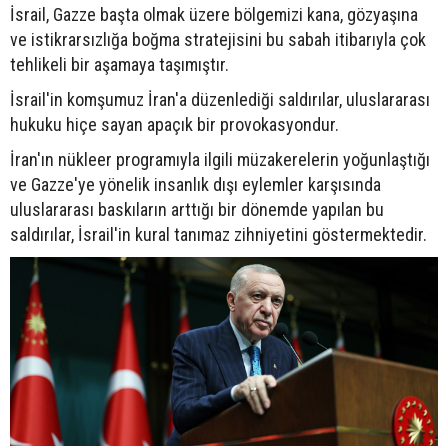
İsrail, Gazze başta olmak üzere bölgemizi kana, gözyaşına
ve istikrarsızlığa boğma stratejisini bu sabah itibarıyla çok
tehlikeli bir aşamaya taşımıştır.
İsrail'in komşumuz İran'a düzenlediği saldırılar, uluslararası
hukuku hiçe sayan apaçık bir provokasyondur.
İran'ın nükleer programıyla ilgili müzakerelerin yoğunlaştığı
ve Gazze'ye yönelik insanlık dışı eylemler karşısında
uluslararası baskıların arttığı bir dönemde yapılan bu
saldırılar, İsrail'in kural tanımaz zihniyetini göstermektedir.