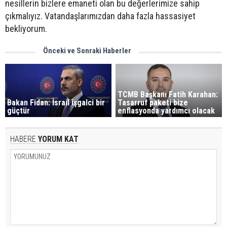
nesillerin bizlere emaneti olan bu değerlerimize sahip
çıkmalıyız. Vatandaşlarımızdan daha fazla hassasiyet
bekliyorum.
Önceki ve Sonraki Haberler
TCMB Başkanı Fatih Karahan:
Bakan Fidan: İsrail işgalci bir
Tasarruf paketi bize
güçtür
enflasyonda yardımcı olacak
HABERE
YORUM KAT