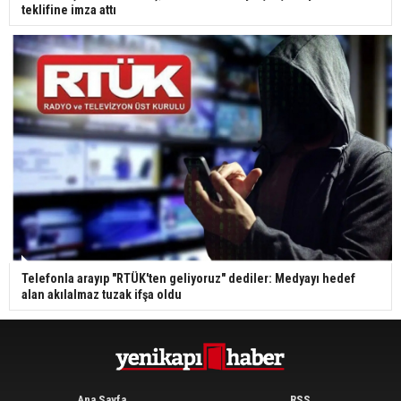
teklifine imza attı
Telefonla arayıp "RTÜK'ten geliyoruz" dediler: Medyayı hedef
alan akılalmaz tuzak ifşa oldu
Ana Sayfa
RSS