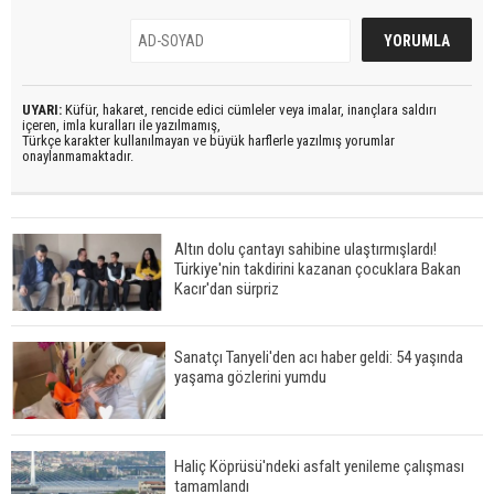
UYARI:
Küfür, hakaret, rencide edici cümleler veya imalar, inançlara saldırı
içeren, imla kuralları ile yazılmamış,
Türkçe karakter kullanılmayan ve büyük harflerle yazılmış yorumlar
onaylanmamaktadır.
Altın dolu çantayı sahibine ulaştırmışlardı!
Türkiye'nin takdirini kazanan çocuklara Bakan
Kacır'dan sürpriz
Sanatçı Tanyeli'den acı haber geldi: 54 yaşında
yaşama gözlerini yumdu
Haliç Köprüsü'ndeki asfalt yenileme çalışması
tamamlandı