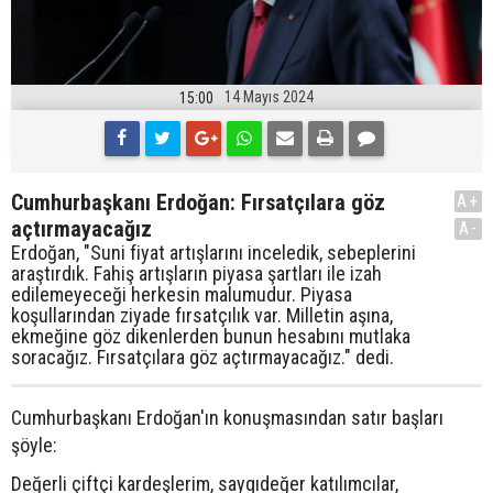
14 Mayıs 2024
15:00
Cumhurbaşkanı Erdoğan: Fırsatçılara göz
A+
açtırmayacağız
A-
Erdoğan, "Suni fiyat artışlarını inceledik, sebeplerini
araştırdık. Fahiş artışların piyasa şartları ile izah
edilemeyeceği herkesin malumudur. Piyasa
koşullarından ziyade fırsatçılık var. Milletin aşına,
ekmeğine göz dikenlerden bunun hesabını mutlaka
soracağız. Fırsatçılara göz açtırmayacağız." dedi.
Cumhurbaşkanı Erdoğan'ın konuşmasından satır başları
şöyle:
Değerli çiftçi kardeşlerim, saygıdeğer katılımcılar,