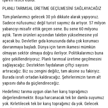
PLANLI TARIMSAL ÜRETİME GEÇİLMESİNİ SAĞLAYACAĞIZ
Tüm planlarımızı gelecek 30 yılı dikkate alarak yapıyoruz.
Sadece nüfusumuz değil turist sayımız da artıyor. 57 milyon
yabancıyı misafir ettik geçen sene. Bu sene 60 milyonu
aştık. Tarım ürünleri açısından talebin yükselmesine yol
açacak bu. Devletler gıda konusunda daha çok korumacı
davranmaya başladı. Dünya için tarım ikamesi mümkün
olmayan sektör olmaya doğru ilerliyor. Politikalarımızı buna
göre şekillendiriyoruz. Planlı tarımsal üretime geçilmesini
sağlayacağız. Destekten faydalanan çiftçi sayısını
artıracağız. Biz su zengini değiliz, tam aksine su fakiriyiz.
Burada israfı ortadan kaldıracağız. Şehirlerimizin tarım alt
yapısını daha da güçlendireceğiz.
Hedefimiz tarıma uygun olan her karış toprağımızı
değerlendirmektir. Boşa harcanacak tek bir damla suyumuz
yok. Kirletilecek tek bir karış toprağımız da yok. Gelecek