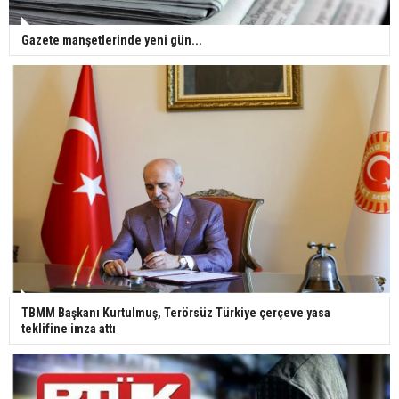
Gazete manşetlerinde yeni gün...
TBMM Başkanı Kurtulmuş, Terörsüz Türkiye çerçeve yasa
teklifine imza attı