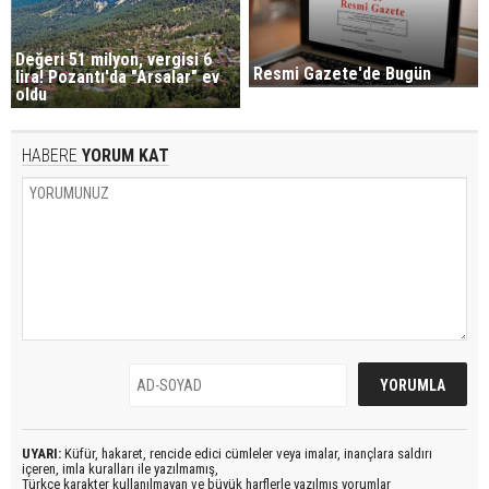
Değeri 51 milyon, vergisi 6
Resmi Gazete'de Bugün
lira! Pozantı'da "Arsalar" ev
oldu
HABERE
YORUM KAT
UYARI:
Küfür, hakaret, rencide edici cümleler veya imalar, inançlara saldırı
içeren, imla kuralları ile yazılmamış,
Türkçe karakter kullanılmayan ve büyük harflerle yazılmış yorumlar