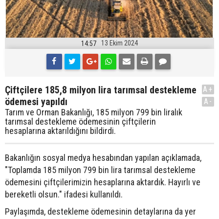
13 Ekim 2024
14:57
Çiftçilere 185,8 milyon lira tarımsal destekleme
A+
ödemesi yapıldı
A-
Tarım ve Orman Bakanlığı, 185 milyon 799 bin liralık
tarımsal destekleme ödemesinin çiftçilerin
hesaplarına aktarıldığını bildirdi.
Bakanlığın sosyal medya hesabından yapılan açıklamada,
"Toplamda 185 milyon 799 bin lira tarımsal destekleme
ödemesini çiftçilerimizin hesaplarına aktardık. Hayırlı ve
bereketli olsun." ifadesi kullanıldı.
Paylaşımda, destekleme ödemesinin detaylarına da yer