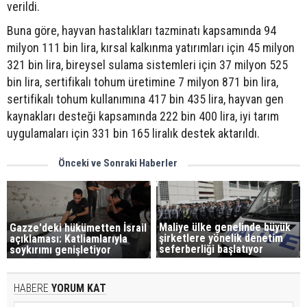
verildi.
Buna göre, hayvan hastalıkları tazminatı kapsamında 94
milyon 111 bin lira, kırsal kalkınma yatırımları için 45 milyon
321 bin lira, bireysel sulama sistemleri için 37 milyon 525
bin lira, sertifikalı tohum üretimine 7 milyon 871 bin lira,
sertifikalı tohum kullanımına 417 bin 435 lira, hayvan gen
kaynakları desteği kapsamında 222 bin 400 lira, iyi tarım
uygulamaları için 331 bin 165 liralık destek aktarıldı.
Önceki ve Sonraki Haberler
Maliye ülke genelinde büyük
Gazze'deki hükümetten İsrail
şirketlere yönelik denetim
açıklaması: Katliamlarıyla
seferberliği başlatıyor
soykırımı genişletiyor
HABERE
YORUM KAT