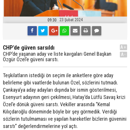
23 Şubat 2024
09:30
CHP'de güven sarsıldı
A+
CHP’de yaşanan aday ve liste kavgaları Genel Başkan
A-
Özgür Özel’e güveni sarstı.
Teşkilatların istediği ön seçim ile anketlere göre aday
belirleme gibi vaatlerde bulunan Özel, sözlerini tutmadı.
Çankaya’ya aday adayları dışında bir ismin gösterilmesi,
Esenyurt adayının geri çekilmesi, Hatay’da Lütfü Savaş krizi
Özel’e dönük güveni sarstı. Vekiller arasında “Kemal
Kılıçdaroğlu döneminde böyle bir şey görmedik. Verdiği
sözlerin tutulmaması ve yapılan hareketler bizlerin güvenini
sarstı” değerlendirmelerine yol açtı.