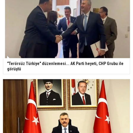
"Terörsüz Türkiye" düzenlemesi... AK Parti heyeti, CHP Grubu ile
görüştü