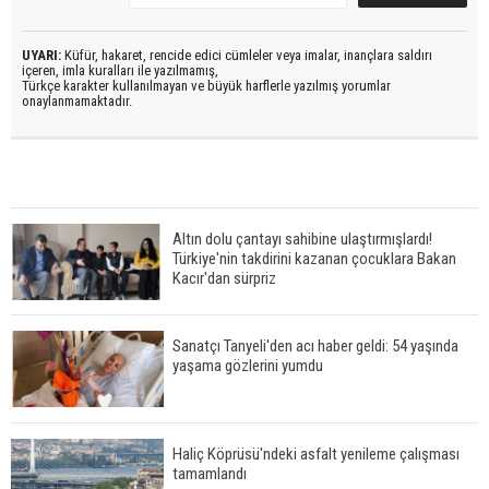
UYARI:
Küfür, hakaret, rencide edici cümleler veya imalar, inançlara saldırı
içeren, imla kuralları ile yazılmamış,
Türkçe karakter kullanılmayan ve büyük harflerle yazılmış yorumlar
onaylanmamaktadır.
Altın dolu çantayı sahibine ulaştırmışlardı!
Türkiye'nin takdirini kazanan çocuklara Bakan
Kacır'dan sürpriz
Sanatçı Tanyeli'den acı haber geldi: 54 yaşında
yaşama gözlerini yumdu
Haliç Köprüsü'ndeki asfalt yenileme çalışması
tamamlandı