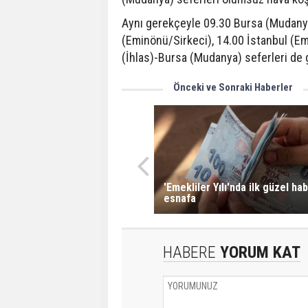
Aynı gerekçeyle 09.30 Bursa (Mudanya
(Eminönü/Sirkeci), 14.00 İstanbul (Em
(İhlas)-Bursa (Mudanya) seferleri de
Önceki ve Sonraki Haberler
'Emekliler Yılı'nda ilk güzel ha
esnafa
HABERE
YORUM KAT