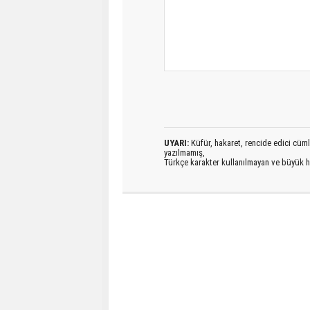
UYARI:
Küfür, hakaret, rencide edici cümlel
yazılmamış,
Türkçe karakter kullanılmayan ve büyük h