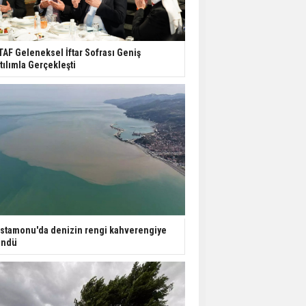
TAF Geleneksel İftar Sofrası Geniş
tılımla Gerçekleşti
stamonu'da denizin rengi kahverengiye
öndü