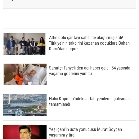
Altın dolu çantayı sahibine ulaştırmışlardı!
Türkiye'nin takdirini kazanan çocuklara Bakan
Kacır'dan sürpriz
Sanatçı Tanyeli'den acı haber geldi: 54 yaşında
yaşama gözlerini yumdu
Haliç Köprüsü'ndeki asfalt yenileme çalışması
tamamlandı
Yeşilçam'ın usta yonucusu Murat Soydan
yaşamını yitirdi