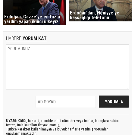
Erdoğan'dan, Heniyye'ye
Erdoğan: Gazze'ye en fazla
başsağlığı telefonu
yardım yapan ikinci ülkeyiz
HABERE
YORUM KAT
UYARI:
Küfür, hakaret, rencide edici cümleler veya imalar, inançlara saldırı
içeren, imla kuralları ile yazılmamış,
Türkçe karakter kullanılmayan ve büyük harflerle yazılmış yorumlar
onaylanmamaktadır.