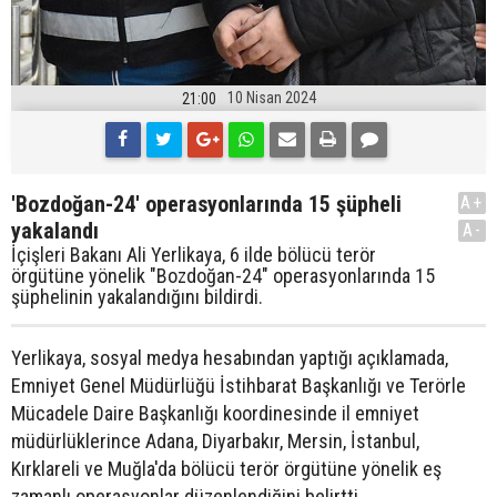
10 Nisan 2024
21:00
'Bozdoğan-24' operasyonlarında 15 şüpheli
A+
yakalandı
A-
İçişleri Bakanı Ali Yerlikaya, 6 ilde bölücü terör
örgütüne yönelik "Bozdoğan-24" operasyonlarında 15
şüphelinin yakalandığını bildirdi.
Yerlikaya, sosyal medya hesabından yaptığı açıklamada,
Emniyet Genel Müdürlüğü İstihbarat Başkanlığı ve Terörle
Mücadele Daire Başkanlığı koordinesinde il emniyet
müdürlüklerince Adana, Diyarbakır, Mersin, İstanbul,
Kırklareli ve Muğla'da bölücü terör örgütüne yönelik eş
zamanlı operasyonlar düzenlendiğini belirtti.