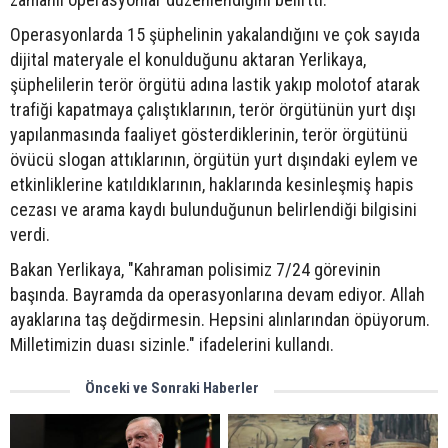
Operasyonlarda 15 şüphelinin yakalandığını ve çok sayıda
dijital materyale el konulduğunu aktaran Yerlikaya,
şüphelilerin terör örgütü adına lastik yakıp molotof atarak
trafiği kapatmaya çalıştıklarının, terör örgütünün yurt dışı
yapılanmasında faaliyet gösterdiklerinin, terör örgütünü
övücü slogan attıklarının, örgütün yurt dışındaki eylem ve
etkinliklerine katıldıklarının, haklarında kesinleşmiş hapis
cezası ve arama kaydı bulunduğunun belirlendiği bilgisini
verdi.
Bakan Yerlikaya, "Kahraman polisimiz 7/24 görevinin
başında. Bayramda da operasyonlarına devam ediyor. Allah
ayaklarına taş değdirmesin. Hepsini alınlarından öpüyorum.
Milletimizin duası sizinle." ifadelerini kullandı.
Önceki ve Sonraki Haberler