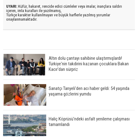
UYARI:
Küfür, hakaret, rencide edici cümleler veya imalar, inançlara saldırı
içeren, imla kuralları ile yazılmamış,
Türkçe karakter kullanılmayan ve büyük harflerle yazılmış yorumlar
onaylanmamaktadır.
Altın dolu çantayı sahibine ulaştırmışlardı!
Türkiye'nin takdirini kazanan çocuklara Bakan
Kacır'dan sürpriz
Sanatçı Tanyeli'den acı haber geldi: 54 yaşında
yaşama gözlerini yumdu
Haliç Köprüsü'ndeki asfalt yenileme çalışması
tamamlandı