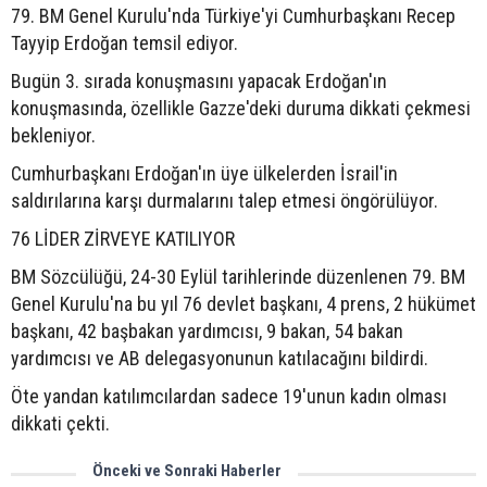
79. BM Genel Kurulu'nda Türkiye'yi Cumhurbaşkanı Recep
Tayyip Erdoğan temsil ediyor.
Bugün 3. sırada konuşmasını yapacak Erdoğan'ın
konuşmasında, özellikle Gazze'deki duruma dikkati çekmesi
bekleniyor.
Cumhurbaşkanı Erdoğan'ın üye ülkelerden İsrail'in
saldırılarına karşı durmalarını talep etmesi öngörülüyor.
76 LİDER ZİRVEYE KATILIYOR
BM Sözcülüğü, 24-30 Eylül tarihlerinde düzenlenen 79. BM
Genel Kurulu'na bu yıl 76 devlet başkanı, 4 prens, 2 hükümet
başkanı, 42 başbakan yardımcısı, 9 bakan, 54 bakan
yardımcısı ve AB delegasyonunun katılacağını bildirdi.
Öte yandan katılımcılardan sadece 19'unun kadın olması
dikkati çekti.
Önceki ve Sonraki Haberler