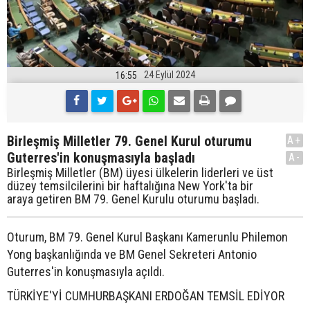
24 Eylül 2024
16:55
Birleşmiş Milletler 79. Genel Kurul oturumu
A+
Guterres'in konuşmasıyla başladı
A-
Birleşmiş Milletler (BM) üyesi ülkelerin liderleri ve üst
düzey temsilcilerini bir haftalığına New York'ta bir
araya getiren BM 79. Genel Kurulu oturumu başladı.
Oturum, BM 79. Genel Kurul Başkanı Kamerunlu Philemon
Yong başkanlığında ve BM Genel Sekreteri Antonio
Guterres'in konuşmasıyla açıldı.
TÜRKİYE'Yİ CUMHURBAŞKANI ERDOĞAN TEMSİL EDİYOR