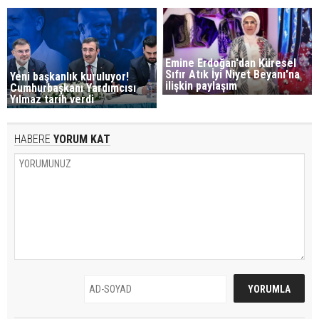
Emine Erdoğan'dan Küresel
Sıfır Atık İyi Niyet Beyanı'na
Yeni başkanlık kuruluyor!
ilişkin paylaşım
Cumhurbaşkanı Yardımcısı
Yılmaz tarih verdi
HABERE
YORUM KAT