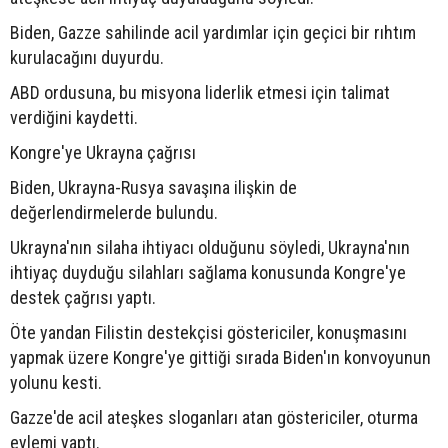
Biden, Gazze sahilinde acil yardımlar için geçici bir rıhtım
kurulacağını duyurdu.
ABD ordusuna, bu misyona liderlik etmesi için talimat
verdiğini kaydetti.
Kongre'ye Ukrayna çağrısı
Biden, Ukrayna-Rusya savaşına ilişkin de
değerlendirmelerde bulundu.
Ukrayna'nın silaha ihtiyacı olduğunu söyledi, Ukrayna'nın
ihtiyaç duyduğu silahları sağlama konusunda Kongre'ye
destek çağrısı yaptı.
Öte yandan Filistin destekçisi göstericiler, konuşmasını
yapmak üzere Kongre'ye gittiği sırada Biden'ın konvoyunun
yolunu kesti.
Gazze'de acil ateşkes sloganları atan göstericiler, oturma
eylemi yaptı.