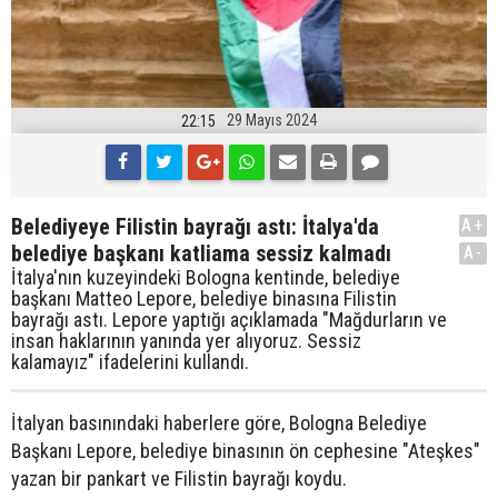
29 Mayıs 2024
22:15
Belediyeye Filistin bayrağı astı: İtalya'da
A+
belediye başkanı katliama sessiz kalmadı
A-
İtalya'nın kuzeyindeki Bologna kentinde, belediye
başkanı Matteo Lepore, belediye binasına Filistin
bayrağı astı. Lepore yaptığı açıklamada "Mağdurların ve
insan haklarının yanında yer alıyoruz. Sessiz
kalamayız" ifadelerini kullandı.
İtalyan basınındaki haberlere göre, Bologna Belediye
Başkanı Lepore, belediye binasının ön cephesine "Ateşkes"
yazan bir pankart ve Filistin bayrağı koydu.