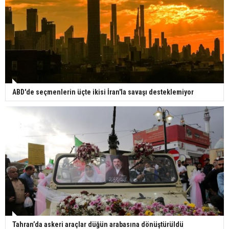
ABD'de seçmenlerin üçte ikisi İran'la savaşı desteklemiyor
Tahran’da askeri araçlar düğün arabasına dönüştürüldü