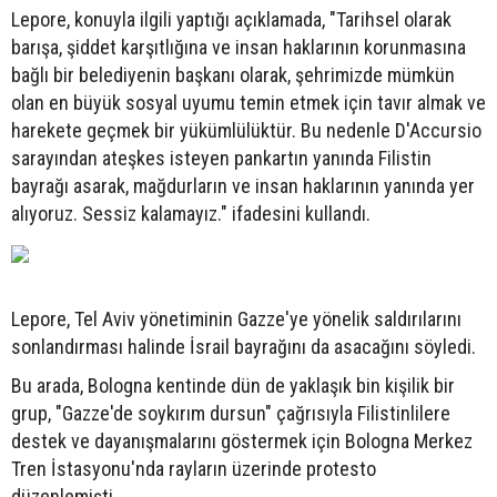
Lepore, konuyla ilgili yaptığı açıklamada, "Tarihsel olarak
barışa, şiddet karşıtlığına ve insan haklarının korunmasına
bağlı bir belediyenin başkanı olarak, şehrimizde mümkün
olan en büyük sosyal uyumu temin etmek için tavır almak ve
harekete geçmek bir yükümlülüktür. Bu nedenle D'Accursio
sarayından ateşkes isteyen pankartın yanında Filistin
bayrağı asarak, mağdurların ve insan haklarının yanında yer
alıyoruz. Sessiz kalamayız." ifadesini kullandı.
Lepore, Tel Aviv yönetiminin Gazze'ye yönelik saldırılarını
sonlandırması halinde İsrail bayrağını da asacağını söyledi.
Bu arada, Bologna kentinde dün de yaklaşık bin kişilik bir
grup, "Gazze'de soykırım dursun" çağrısıyla Filistinlilere
destek ve dayanışmalarını göstermek için Bologna Merkez
Tren İstasyonu'nda rayların üzerinde protesto
düzenlemişti.