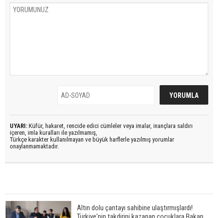
UYARI:
Küfür, hakaret, rencide edici cümleler veya imalar, inançlara saldırı
içeren, imla kuralları ile yazılmamış,
Türkçe karakter kullanılmayan ve büyük harflerle yazılmış yorumlar
onaylanmamaktadır.
Altın dolu çantayı sahibine ulaştırmışlardı!
Türkiye'nin takdirini kazanan çocuklara Bakan