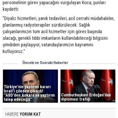
personelinin görev yapacağını vurgulayan Koca, şunları
kaydetti:
"Diyaliz hizmetleri, yanık tedavileri, acil cerrahi müdahaleler,
planlanmış radyoterapiler sürdürülecek. Sağlık
çalışanlarımızın tüm acil hizmetler için görev başında
olacağı, gerekli tıbbi imkanların kullanılabileceği bilgisini
şimdiden paylaşıyor, vatandaşlarımızın bayramını
kutluyoruz."
Önceki ve Sonraki Haberler
Türkiye'nin yaptırım kararı
İsrail'i çileden çıkardı!
Cumhurbaşkanı Erdoğan'dan
''ABD'den Ankara'ya yaptırım
diplomasi trafiği
talep edeceğiz''
HABERE
YORUM KAT