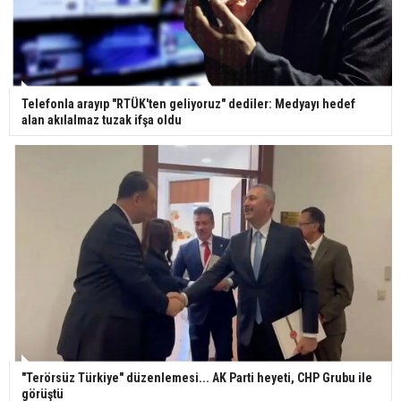
Telefonla arayıp "RTÜK'ten geliyoruz" dediler: Medyayı hedef
alan akılalmaz tuzak ifşa oldu
"Terörsüz Türkiye" düzenlemesi... AK Parti heyeti, CHP Grubu ile
görüştü