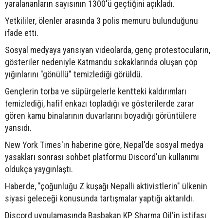
yaralananların sayısının 1300'ü geçtiğini açıkladı.
Yetkililer, ölenler arasında 3 polis memuru bulunduğunu
ifade etti.
Sosyal medyaya yansıyan videolarda, genç protestocuların,
gösteriler nedeniyle Katmandu sokaklarında oluşan çöp
yığınlarını "gönüllü" temizlediği görüldü.
Gençlerin torba ve süpürgelerle kentteki kaldırımları
temizlediği, hafif enkazı topladığı ve gösterilerde zarar
gören kamu binalarının duvarlarını boyadığı görüntülere
yansıdı.
New York Times'ın haberine göre, Nepal'de sosyal medya
yasakları sonrası sohbet platformu Discord'un kullanımı
oldukça yaygınlaştı.
Haberde, "çoğunluğu Z kuşağı Nepalli aktivistlerin" ülkenin
siyasi geleceği konusunda tartışmalar yaptığı aktarıldı.
Discord uygulamasında Başbakan KP Sharma Oil'in istifası