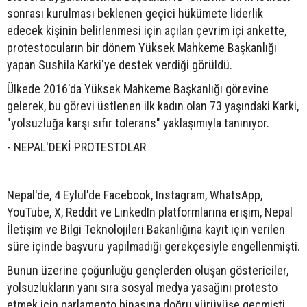
sonrası kurulması beklenen geçici hükümete liderlik
edecek kişinin belirlenmesi için açılan çevrim içi ankette,
protestocuların bir dönem Yüksek Mahkeme Başkanlığı
yapan Sushila Karki'ye destek verdiği görüldü.
Ülkede 2016'da Yüksek Mahkeme Başkanlığı görevine
gelerek, bu görevi üstlenen ilk kadın olan 73 yaşındaki Karki,
"yolsuzluğa karşı sıfır tolerans" yaklaşımıyla tanınıyor.
- NEPAL'DEKİ PROTESTOLAR
Nepal'de, 4 Eylül'de Facebook, Instagram, WhatsApp,
YouTube, X, Reddit ve LinkedIn platformlarına erişim, Nepal
İletişim ve Bilgi Teknolojileri Bakanlığına kayıt için verilen
süre içinde başvuru yapılmadığı gerekçesiyle engellenmişti.
Bunun üzerine çoğunluğu gençlerden oluşan göstericiler,
yolsuzlukların yanı sıra sosyal medya yasağını protesto
etmek için parlamento binasına doğru yürüyüşe geçmişti.