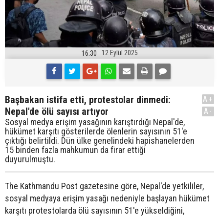
12 Eylül 2025
16:30
Başbakan istifa etti, protestolar dinmedi:
A+
Nepal'de ölü sayısı artıyor
A-
Sosyal medya erişim yasağının karıştırdığı Nepal'de,
hükümet karşıtı gösterilerde ölenlerin sayısının 51'e
çıktığı belirtildi. Dün ülke genelindeki hapishanelerden
15 binden fazla mahkumun da firar ettiği
duyurulmuştu.
The Kathmandu Post gazetesine göre, Nepal'de yetkililer,
sosyal medyaya erişim yasağı nedeniyle başlayan hükümet
karşıtı protestolarda ölü sayısının 51'e yükseldiğini,