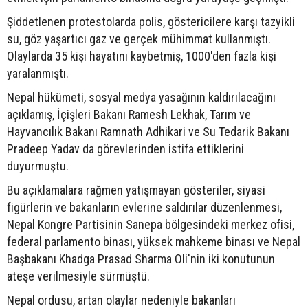
Şiddetlenen protestolarda polis, göstericilere karşı tazyikli
su, göz yaşartıcı gaz ve gerçek mühimmat kullanmıştı.
Olaylarda 35 kişi hayatını kaybetmiş, 1000'den fazla kişi
yaralanmıştı.
Nepal hükümeti, sosyal medya yasağının kaldırılacağını
açıklamış, İçişleri Bakanı Ramesh Lekhak, Tarım ve
Hayvancılık Bakanı Ramnath Adhikari ve Su Tedarik Bakanı
Pradeep Yadav da görevlerinden istifa ettiklerini
duyurmuştu.
Bu açıklamalara rağmen yatışmayan gösteriler, siyasi
figürlerin ve bakanların evlerine saldırılar düzenlenmesi,
Nepal Kongre Partisinin Sanepa bölgesindeki merkez ofisi,
federal parlamento binası, yüksek mahkeme binası ve Nepal
Başbakanı Khadga Prasad Sharma Oli'nin iki konutunun
ateşe verilmesiyle sürmüştü.
Nepal ordusu, artan olaylar nedeniyle bakanları