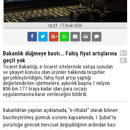
17 Ocak 2026
10:27
Bakanlık düğmeye bastı... Fahiş fiyat artışlarına
A+
geçit yok
A-
Ticaret Bakanlığı, e-ticaret sitelerinde satışa sunulan
ve şikayet konusu olan ürünler hakkında tespitler
gerçekleştirildiğini, fahiş fiyat artışı yaptığı
değerlendirilen işletmelere, aykırılık başına 1 milyon
806 bin 177 liraya kadar idari para cezası
uygulanmasına karar verileceğini bildirdi.
Bakanlıktan yapılan açıklamada, "e-ithalat" olarak bilinen
basitleştirilmiş gümrük sistemi kapsamında, 1 Şubat'ta
yürürlüğe girecek mevzuat değişikliğinin ardından bazı