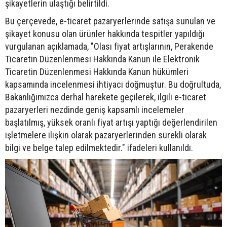
şikayetlerin ulaştığı belirtildi.
Bu çerçevede, e-ticaret pazaryerlerinde satışa sunulan ve
şikayet konusu olan ürünler hakkında tespitler yapıldığı
vurgulanan açıklamada, "Olası fiyat artışlarının, Perakende
Ticaretin Düzenlenmesi Hakkında Kanun ile Elektronik
Ticaretin Düzenlenmesi Hakkında Kanun hükümleri
kapsamında incelenmesi ihtiyacı doğmuştur. Bu doğrultuda,
Bakanlığımızca derhal harekete geçilerek, ilgili e-ticaret
pazaryerleri nezdinde geniş kapsamlı incelemeler
başlatılmış, yüksek oranlı fiyat artışı yaptığı değerlendirilen
işletmelere ilişkin olarak pazaryerlerinden sürekli olarak
bilgi ve belge talep edilmektedir." ifadeleri kullanıldı.