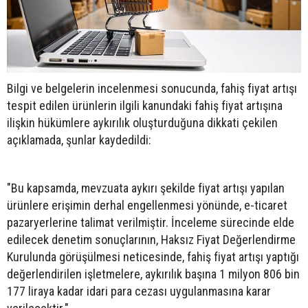
Bilgi ve belgelerin incelenmesi sonucunda, fahiş fiyat artışı
tespit edilen ürünlerin ilgili kanundaki fahiş fiyat artışına
ilişkin hükümlere aykırılık oluşturduğuna dikkati çekilen
açıklamada, şunlar kaydedildi:
"Bu kapsamda, mevzuata aykırı şekilde fiyat artışı yapılan
ürünlere erişimin derhal engellenmesi yönünde, e-ticaret
pazaryerlerine talimat verilmiştir. İnceleme sürecinde elde
edilecek denetim sonuçlarının, Haksız Fiyat Değerlendirme
Kurulunda görüşülmesi neticesinde, fahiş fiyat artışı yaptığı
değerlendirilen işletmelere, aykırılık başına 1 milyon 806 bin
177 liraya kadar idari para cezası uygulanmasına karar