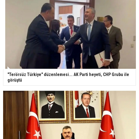
"Terörsüz Türkiye" düzenlemesi... AK Parti heyeti, CHP Grubu ile
görüştü