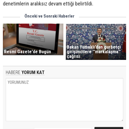
denetimlerin aralıksız devam ettiği belirtildi.
Önceki ve Sonraki Haberler
Bakan Yumaklı'dan gurbetçi
girişimcilere ''markalaşma''
Resmi Gazete'de Bugün
çağrısı
HABERE
YORUM KAT