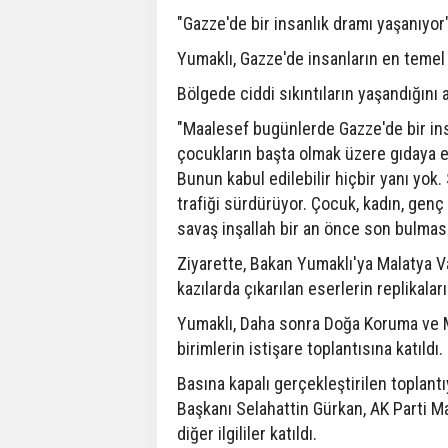
"Gazze'de bir insanlık dramı yaşanıyor
Yumaklı, Gazze'de insanların en temel i
Bölgede ciddi sıkıntıların yaşandığını 
"Maalesef bugünlerde Gazze'de bir ins
çocukların başta olmak üzere gıdaya erişi
Bunun kabul edilebilir hiçbir yanı yo
trafiği sürdürüyor. Çocuk, kadın, genç 
savaş inşallah bir an önce son bulmasın
Ziyarette, Bakan Yumaklı'ya Malatya V
kazılarda çıkarılan eserlerin replikala
Yumaklı, Daha sonra Doğa Koruma ve Mi
birimlerin istişare toplantısına katıldı.
Basına kapalı gerçekleştirilen toplantı
Başkanı Selahattin Gürkan, AK Parti Ma
diğer ilgililer katıldı.