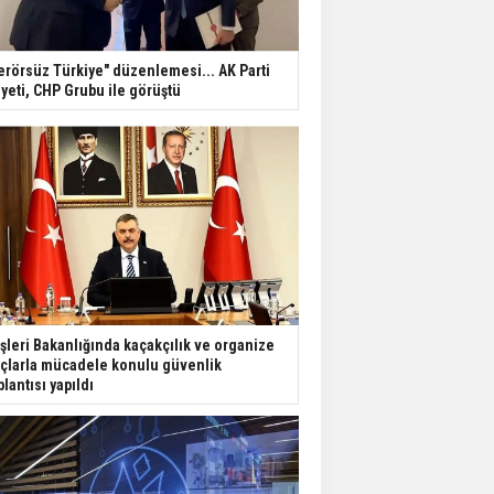
erörsüz Türkiye" düzenlemesi... AK Parti
yeti, CHP Grubu ile görüştü
işleri Bakanlığında kaçakçılık ve organize
çlarla mücadele konulu güvenlik
plantısı yapıldı