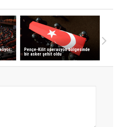
liyor:
Pençe-Kilit operasyon bölgesinde
bir asker şehit oldu