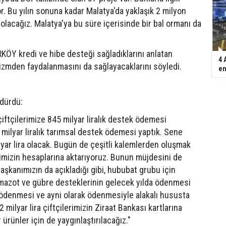
r. Bu yılın sonuna kadar Malatya'da yaklaşık 2 milyon
olacağız. Malatya'ya bu süre içerisinde bir bal ormanı da
RKÖY kredi ve hibe desteği sağladıklarını anlatan
4 
izmden faydalanmasını da sağlayacaklarını söyledi.
en
dürdü:
iftçilerimize 845 milyar liralık destek ödemesi
7 milyar liralık tarımsal destek ödemesi yaptık. Sene
yar lira olacak. Bugün de çeşitli kalemlerden oluşmak
rimizin hesaplarına aktarıyoruz. Bunun müjdesini de
şkanımızın da açıkladığı gibi, hububat grubu için
 mazot ve gübre desteklerinin gelecek yılda ödenmesi
ödenmesi ve ayni olarak ödenmesiyle alakalı hususta
ilyar lira çiftçilerimizin Ziraat Bankası kartlarına
ürünler için de yaygınlaştırılacağız."