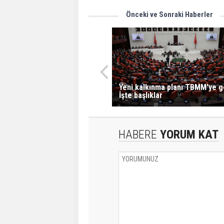
Önceki ve Sonraki Haberler
Yeni kalkınma planı TBMM'ye ge
İşte başlıklar
HABERE
YORUM KAT