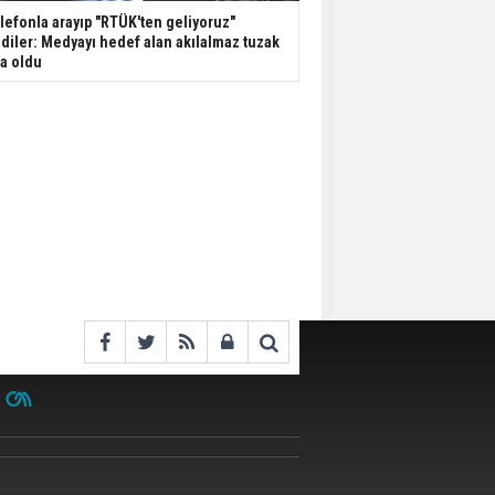
lefonla arayıp "RTÜK'ten geliyoruz"
diler: Medyayı hedef alan akılalmaz tuzak
şa oldu