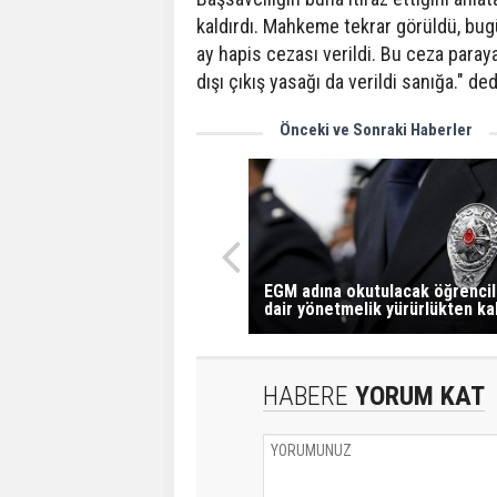
kaldırdı. Mahkeme tekrar görüldü, bugü
ay hapis cezası verildi. Bu ceza paray
dışı çıkış yasağı da verildi sanığa." ded
Önceki ve Sonraki Haberler
EGM adına okutulacak öğrenci
dair yönetmelik yürürlükten kal
HABERE
YORUM KAT