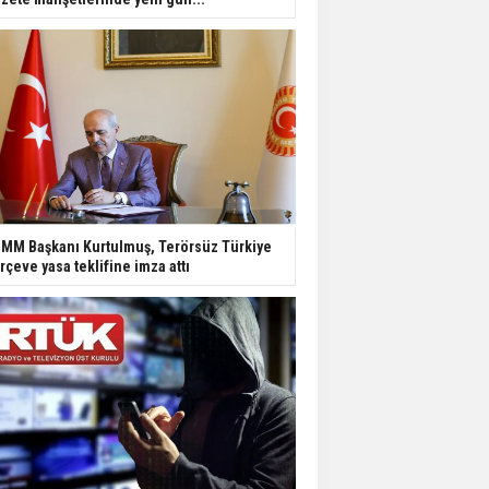
MM Başkanı Kurtulmuş, Terörsüz Türkiye
rçeve yasa teklifine imza attı