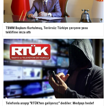
TBMM Başkanı Kurtulmuş, Terörsüz Türkiye çerçeve yasa
teklifine imza attı
Telefonla arayıp "RTÜK'ten geliyoruz" dediler: Medyayı hedef