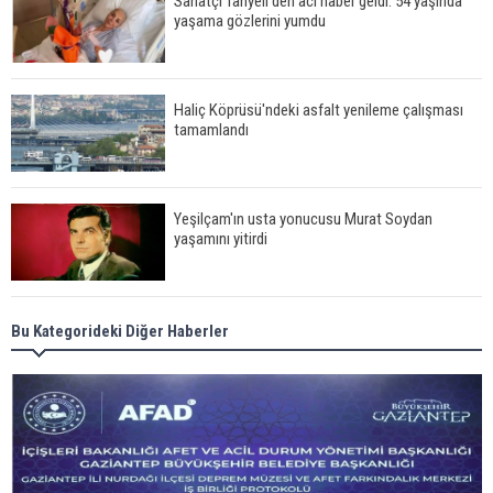
Sanatçı Tanyeli'den acı haber geldi: 54 yaşında
yaşama gözlerini yumdu
Haliç Köprüsü'ndeki asfalt yenileme çalışması
tamamlandı
Yeşilçam'ın usta yonucusu Murat Soydan
yaşamını yitirdi
Meral Akşener ile Müsavat Dervişoğlu cenazede
Bu Kategorideki Diğer Haberler
görüntülendi
29 Mayıs okullar tatil mi?