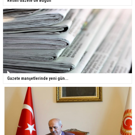
Resmi Gazete'de Bugün
Gazete manşetlerinde yeni gün...