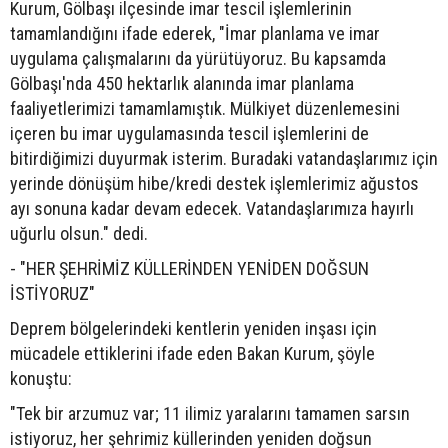
Kurum, Gölbaşı ilçesinde imar tescil işlemlerinin
tamamlandığını ifade ederek, "İmar planlama ve imar
uygulama çalışmalarını da yürütüyoruz. Bu kapsamda
Gölbaşı'nda 450 hektarlık alanında imar planlama
faaliyetlerimizi tamamlamıştık. Mülkiyet düzenlemesini
içeren bu imar uygulamasında tescil işlemlerini de
bitirdiğimizi duyurmak isterim. Buradaki vatandaşlarımız için
yerinde dönüşüm hibe/kredi destek işlemlerimiz ağustos
ayı sonuna kadar devam edecek. Vatandaşlarımıza hayırlı
uğurlu olsun." dedi.
- "HER ŞEHRİMİZ KÜLLERİNDEN YENİDEN DOĞSUN
İSTİYORUZ"
Deprem bölgelerindeki kentlerin yeniden inşası için
mücadele ettiklerini ifade eden Bakan Kurum, şöyle
konuştu:
"Tek bir arzumuz var; 11 ilimiz yaralarını tamamen sarsın
istiyoruz, her şehrimiz küllerinden yeniden doğsun