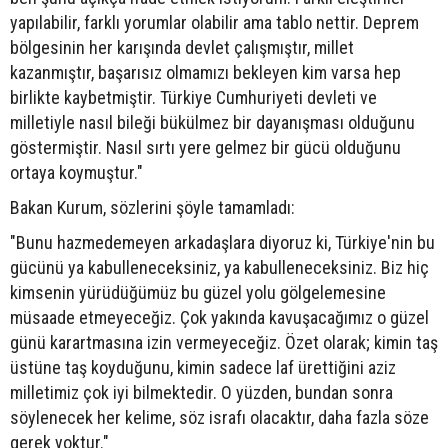
yapılabilir, farklı yorumlar olabilir ama tablo nettir. Deprem
bölgesinin her karışında devlet çalışmıştır, millet
kazanmıştır, başarısız olmamızı bekleyen kim varsa hep
birlikte kaybetmiştir. Türkiye Cumhuriyeti devleti ve
milletiyle nasıl bileği bükülmez bir dayanışması olduğunu
göstermiştir. Nasıl sırtı yere gelmez bir gücü olduğunu
ortaya koymuştur."
Bakan Kurum, sözlerini şöyle tamamladı:
"Bunu hazmedemeyen arkadaşlara diyoruz ki, Türkiye'nin bu
gücünü ya kabulleneceksiniz, ya kabulleneceksiniz. Biz hiç
kimsenin yürüdüğümüz bu güzel yolu gölgelemesine
müsaade etmeyeceğiz. Çok yakında kavuşacağımız o güzel
günü karartmasına izin vermeyeceğiz. Özet olarak; kimin taş
üstüne taş koyduğunu, kimin sadece laf ürettiğini aziz
milletimiz çok iyi bilmektedir. O yüzden, bundan sonra
söylenecek her kelime, söz israfı olacaktır, daha fazla söze
gerek yoktur."