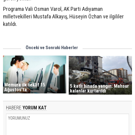
Programa Vali Osman Varol, AK Parti Adıyaman
milletvekilleri Mustafa Alkayış, Hüseyin Özhan ve ilgililer
katıldı.
Önceki ve Sonraki Haberler
Memura ilk teklif 15
5 katlı binada yangın: Mahsur
Ağustos'ta
kalanlar kurtarıldı
HABERE
YORUM KAT