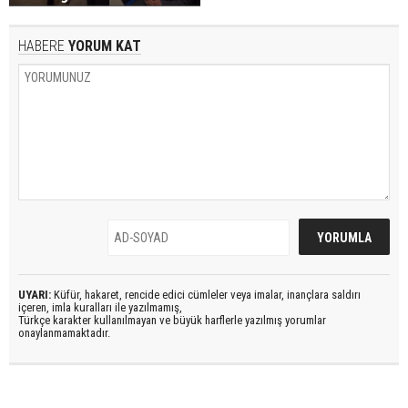
HABERE
YORUM KAT
UYARI:
Küfür, hakaret, rencide edici cümleler veya imalar, inançlara saldırı
içeren, imla kuralları ile yazılmamış,
Türkçe karakter kullanılmayan ve büyük harflerle yazılmış yorumlar
onaylanmamaktadır.