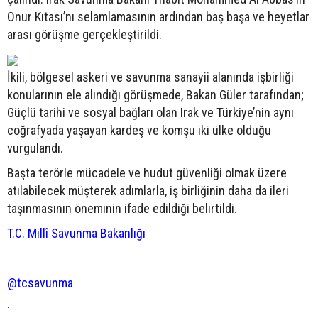
Onur Kıtası’nı selamlamasının ardından baş başa ve heyetlar
arası görüşme gerçekleştirildi.
İkili, bölgesel askeri ve savunma sanayii alanında işbirliği
konularının ele alındığı görüşmede, Bakan Güler tarafından;
Güçlü tarihi ve sosyal bağları olan Irak ve Türkiye’nin aynı
coğrafyada yaşayan kardeş ve komşu iki ülke olduğu
vurgulandı.
Başta terörle mücadele ve hudut güvenliği olmak üzere
atılabilecek müşterek adımlarla, iş birliğinin daha da ileri
taşınmasının öneminin ifade edildiği belirtildi.
T.C. Millî Savunma Bakanlığı
@tcsavunma
·