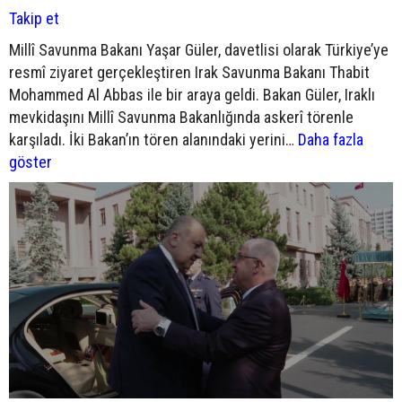
Takip et
Millî Savunma Bakanı Yaşar Güler, davetlisi olarak Türkiye’ye
resmî ziyaret gerçekleştiren Irak Savunma Bakanı Thabit
Mohammed Al Abbas ile bir araya geldi. Bakan Güler, Iraklı
mevkidaşını Millî Savunma Bakanlığında askerî törenle
karşıladı. İki Bakan’ın tören alanındaki yerini…
Daha fazla
göster