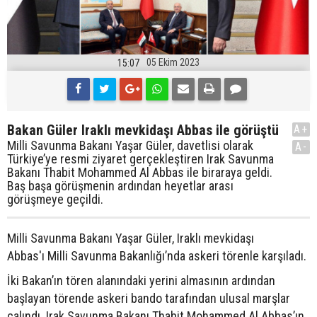
05 Ekim 2023
15:07
Bakan Güler Iraklı mevkidaşı Abbas ile görüştü
A+
Milli Savunma Bakanı Yaşar Güler, davetlisi olarak
A-
Türkiye’ye resmi ziyaret gerçekleştiren Irak Savunma
Bakanı Thabit Mohammed Al Abbas ile biraraya geldi.
Baş başa görüşmenin ardından heyetlar arası
görüşmeye geçildi.
Milli Savunma Bakanı Yaşar Güler, Iraklı mevkidaşı
Abbas'ı Milli Savunma Bakanlığı’nda askeri törenle karşıladı.
İki Bakan’ın tören alanındaki yerini almasının ardından
başlayan törende askeri bando tarafından ulusal marşlar
çalındı. Irak Savunma Bakanı Thabit Mohammed Al Abbas’ın