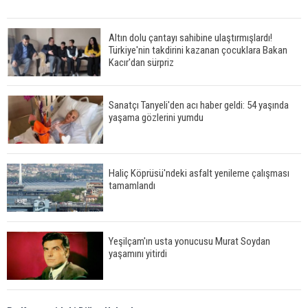
Altın dolu çantayı sahibine ulaştırmışlardı!
Türkiye'nin takdirini kazanan çocuklara Bakan
Kacır'dan sürpriz
Sanatçı Tanyeli'den acı haber geldi: 54 yaşında
yaşama gözlerini yumdu
Haliç Köprüsü'ndeki asfalt yenileme çalışması
tamamlandı
Yeşilçam'ın usta yonucusu Murat Soydan
yaşamını yitirdi