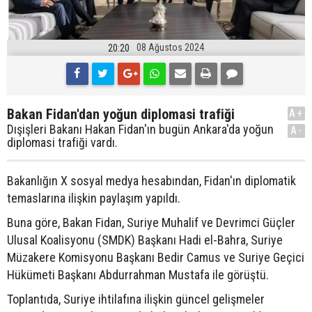
08 Ağustos 2024
20:20
Bakan Fidan'dan yoğun diplomasi trafiği
A+
Dışişleri Bakanı Hakan Fidan'ın bugün Ankara'da yoğun
A-
diplomasi trafiği vardı.
Bakanlığın X sosyal medya hesabından, Fidan'ın diplomatik
temaslarına ilişkin paylaşım yapıldı.
Buna göre, Bakan Fidan, Suriye Muhalif ve Devrimci Güçler
Ulusal Koalisyonu (SMDK) Başkanı Hadi el-Bahra, Suriye
Müzakere Komisyonu Başkanı Bedir Camus ve Suriye Geçici
Hükümeti Başkanı Abdurrahman Mustafa ile görüştü.
Toplantıda, Suriye ihtilafına ilişkin güncel gelişmeler