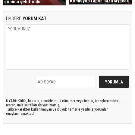
Komisyon rapor hazırlayacak
sonucu şehit oldu
HABERE
YORUM KAT
UYARI:
Küfür, hakaret, rencide edici cümleler veya imalar, inançlara saldırı
içeren, imla kuralları ile yazılmamış,
Türkçe karakter kullanılmayan ve büyük harflerle yazılmış yorumlar
onaylanmamaktadır.