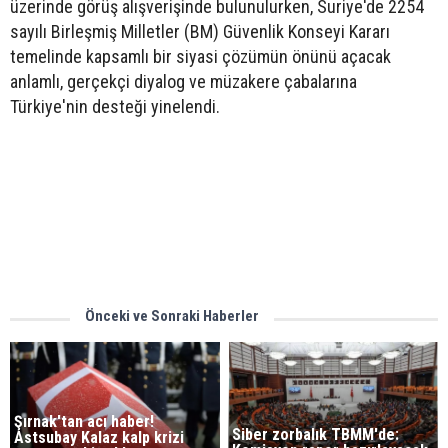
üzerinde görüş alışverişinde bulunulurken, Suriye'de 2254
sayılı Birleşmiş Milletler (BM) Güvenlik Konseyi Kararı
temelinde kapsamlı bir siyasi çözümün önünü açacak
anlamlı, gerçekçi diyalog ve müzakere çabalarına
Türkiye'nin desteği yinelendi.
Önceki ve Sonraki Haberler
Şırnak'tan acı haber!
Siber zorbalık TBMM'de:
Astsubay Kalaz kalp krizi