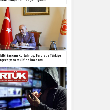
MM Başkanı Kurtulmuş, Terörsüz Türkiye
rçeve yasa teklifine imza attı