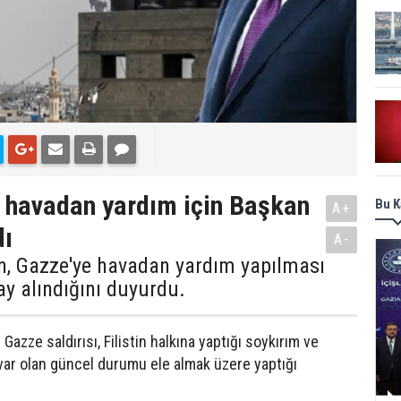
 havadan yardım için Başkan
Bu K
A+
dı
A-
an, Gazze'ye havadan yardım yapılması
y alındığını duyurdu.
Gazze saldırısı, Filistin halkına yaptığı soykırım ve
e var olan güncel durumu ele almak üzere yaptığı