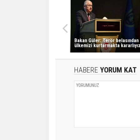
Bakan Güler: Terör belasından
ülkemizi kurtarmakta kararlıyı
HABERE
YORUM KAT