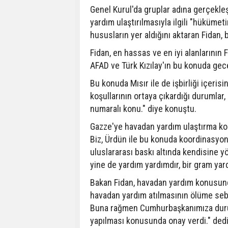
Genel Kurul'da gruplar adına gerçekle
yardım ulaştırılmasıyla ilgili "hükümet
hususların yer aldığını aktaran Fidan, 
Fidan, en hassas ve en iyi alanlarının 
AFAD ve Türk Kızılay'ın bu konuda gece
Bu konuda Mısır ile de işbirliği içeris
koşullarının ortaya çıkardığı durumlar
numaralı konu." diye konuştu.
Gazze'ye havadan yardım ulaştırma kon
Biz, Ürdün ile bu konuda koordinasyo
uluslararası baskı altında kendisine 
yine de yardım yardımdır, bir gram yar
Bakan Fidan, havadan yardım konusund
havadan yardım atılmasının ölüme sebe
Buna rağmen Cumhurbaşkanımıza duru
yapılması konusunda onay verdi." dedi