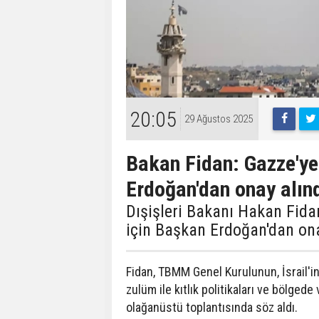
20:05
29 Ağustos 2025
Bakan Fidan: Gazze'ye
Erdoğan'dan onay alın
Dışişleri Bakanı Hakan Fid
için Başkan Erdoğan'dan ona
Fidan, TBMM Genel Kurulunun, İsrail'in 
zulüm ile kıtlık politikaları ve bölged
olağanüstü toplantısında söz aldı.