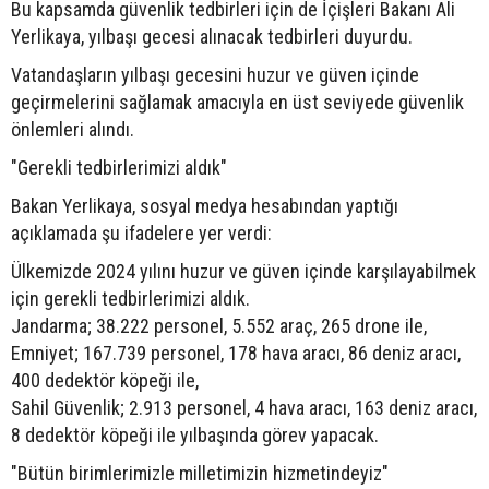
Bu kapsamda güvenlik tedbirleri için de İçişleri Bakanı Ali
Yerlikaya, yılbaşı gecesi alınacak tedbirleri duyurdu.
Vatandaşların yılbaşı gecesini huzur ve güven içinde
geçirmelerini sağlamak amacıyla en üst seviyede güvenlik
önlemleri alındı.
"Gerekli tedbirlerimizi aldık"
Bakan Yerlikaya, sosyal medya hesabından yaptığı
açıklamada şu ifadelere yer verdi:
Ülkemizde 2024 yılını huzur ve güven içinde karşılayabilmek
için gerekli tedbirlerimizi aldık.
Jandarma; 38.222 personel, 5.552 araç, 265 drone ile,
Emniyet; 167.739 personel, 178 hava aracı, 86 deniz aracı,
400 dedektör köpeği ile,
Sahil Güvenlik; 2.913 personel, 4 hava aracı, 163 deniz aracı,
8 dedektör köpeği ile yılbaşında görev yapacak.
"Bütün birimlerimizle milletimizin hizmetindeyiz"