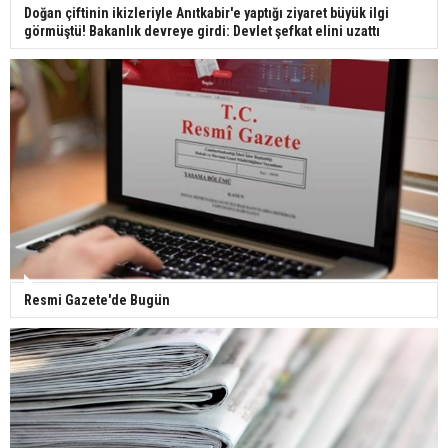
Doğan çiftinin ikizleriyle Anıtkabir'e yaptığı ziyaret büyük ilgi
görmüştü! Bakanlık devreye girdi: Devlet şefkat elini uzattı
Resmi Gazete'de Bugün