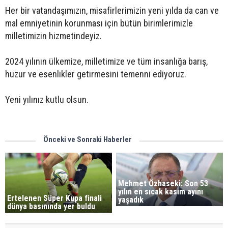
Her bir vatandaşımızın, misafirlerimizin yeni yılda da can ve
mal emniyetinin korunması için bütün birimlerimizle
milletimizin hizmetindeyiz.
2024 yılının ülkemize, milletimize ve tüm insanlığa barış,
huzur ve esenlikler getirmesini temenni ediyoruz.
Yeni yılınız kutlu olsun.
Önceki ve Sonraki Haberler
Mehmet Özhaseki: Son 53
yılın en sıcak kasım ayını
Ertelenen Süper Kupa finali
yaşadık
dünya basınında yer buldu