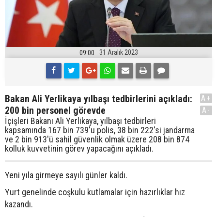
31 Aralık 2023
09:00
Bakan Ali Yerlikaya yılbaşı tedbirlerini açıkladı:
A+
200 bin personel görevde
A-
İçişleri Bakanı Ali Yerlikaya, yılbaşı tedbirleri
kapsamında 167 bin 739'u polis, 38 bin 222'si jandarma
ve 2 bin 913'ü sahil güvenlik olmak üzere 208 bin 874
kolluk kuvvetinin görev yapacağını açıkladı.
Yeni yıla girmeye sayılı günler kaldı.
Yurt genelinde coşkulu kutlamalar için hazırlıklar hız
kazandı.