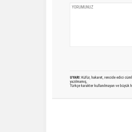
UYARI:
Küfür, hakaret, rencide edici cümlel
yazılmamış,
Türkçe karakter kullanılmayan ve büyük h