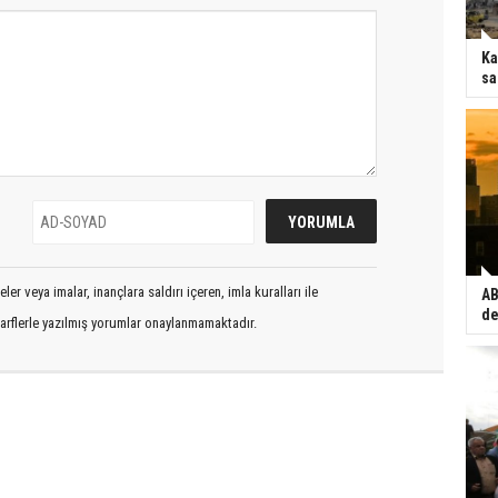
Ka
sa
er veya imalar, inançlara saldırı içeren, imla kuralları ile
AB
de
arflerle yazılmış yorumlar onaylanmamaktadır.