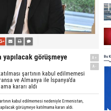
a yapılacak görüşmeye
Bu K
A+
A-
katılması şartının kabul edilmemesi
ransa ve Almanya ile İspanya'da
ama kararı aldı
şartının kabul edilmemesi nedeniyle Ermenistan,
yapılacak görüşmeye katılmama kararı aldı.