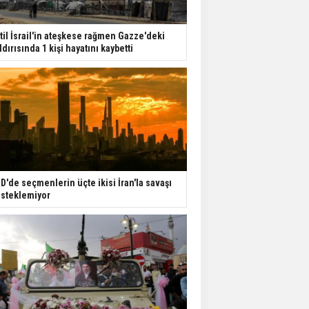
til İsrail'in ateşkese rağmen Gazze'deki
ldırısında 1 kişi hayatını kaybetti
D'de seçmenlerin üçte ikisi İran'la savaşı
steklemiyor