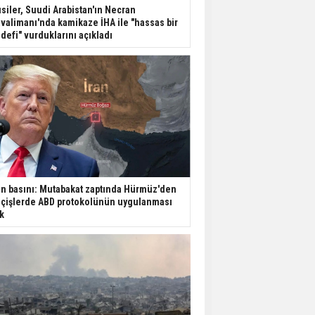
Dondurulmuş insanları
siler, Suudi Arabistan'ın Necran
hayata döndürecek keşif
valimanı'nda kamikaze İHA ile "hassas bir
defi" vurduklarını açıkladı
Ünlü türkücü Mahmut
Tuncer estetik
operasyon geçirdi: Son
hali gündem oldu
Yerli turist 229,7 milyar
lira seyahat harcaması
yaptı
an basını: Mutabakat zaptında Hürmüz'den
Gazze'deki Sağlık
çişlerde ABD protokolünün uygulanması
Bakanlığı duyurdu:
k
Vahşetin pençesinde 2
salgın vaka tespit edildi