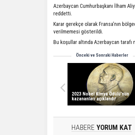
Azerbaycan Cumhurbaşkanı İlham Aliye
reddetti.
Karar gerekçe olarak Fransa'nın bölge
verilmemesi gösterildi.
Bu koşullar altında Azerbaycan tarafı
Önceki ve Sonraki Haberler
2023 Nobel Kimya Ödülü'nün
kazananları açıklandı!
HABERE
YORUM KAT