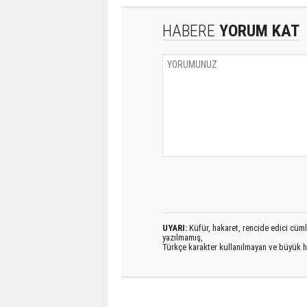
HABERE
YORUM KAT
UYARI:
Küfür, hakaret, rencide edici cümlel
yazılmamış,
Türkçe karakter kullanılmayan ve büyük h