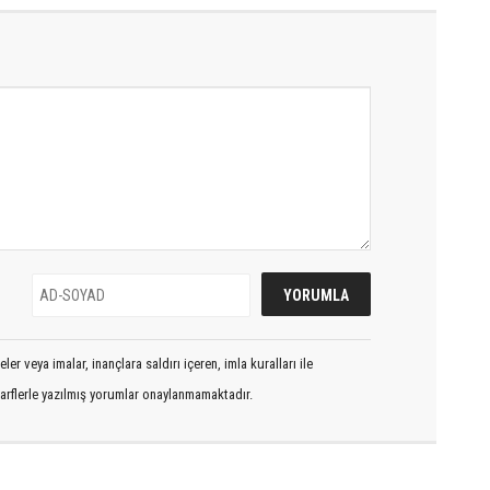
er veya imalar, inançlara saldırı içeren, imla kuralları ile
arflerle yazılmış yorumlar onaylanmamaktadır.