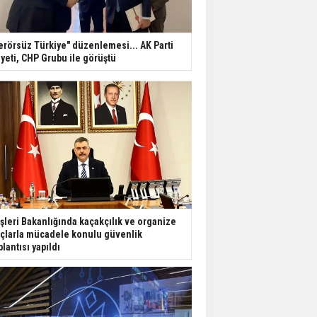
erörsüz Türkiye" düzenlemesi... AK Parti
yeti, CHP Grubu ile görüştü
işleri Bakanlığında kaçakçılık ve organize
çlarla mücadele konulu güvenlik
plantısı yapıldı