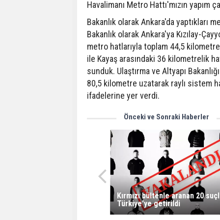
Havalimanı Metro Hattı'mızın yapım ça
Bakanlık olarak Ankara'da yaptıkları m
Bakanlık olarak Ankara'ya Kızılay-Çay
metro hatlarıyla toplam 44,5 kilometre
ile Kayaş arasındaki 36 kilometrelik 
sunduk. Ulaştırma ve Altyapı Bakanlığı 
80,5 kilometre uzatarak raylı sistem 
ifadelerine yer verdi.
Önceki ve Sonraki Haberler
Kırmızı bültenle aranan 20 suç
Türkiye'ye getirildi