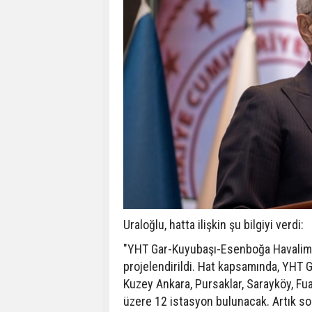
Uraloğlu, hatta ilişkin şu bilgiyi verdi:
"YHT Gar-Kuyubaşı-Esenboğa Havalima
projelendirildi. Hat kapsamında, YHT G
Kuzey Ankara, Pursaklar, Sarayköy, Fu
üzere 12 istasyon bulunacak. Artık 