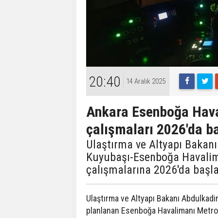
20:40
14 Aralık 2025
Ankara Esenboğa Hava
çalışmaları 2026'da b
Ulaştırma ve Altyapı Bakanı
Kuyubaşı-Esenboğa Havalim
çalışmalarına 2026'da başlam
Ulaştırma ve Altyapı Bakanı Abdulkadir
planlanan Esenboğa Havalimanı Metro Ha